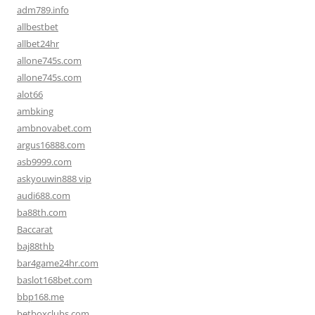
adm789.info
allbestbet
allbet24hr
allone745s.com
allone745s.com
alot66
ambking
ambnovabet.com
argus16888.com
asb9999.com
askyouwin888 vip
audi688.com
ba88th.com
Baccarat
baj88thb
bar4game24hr.com
baslot168bet.com
bbp168.me
betboxclubs.com