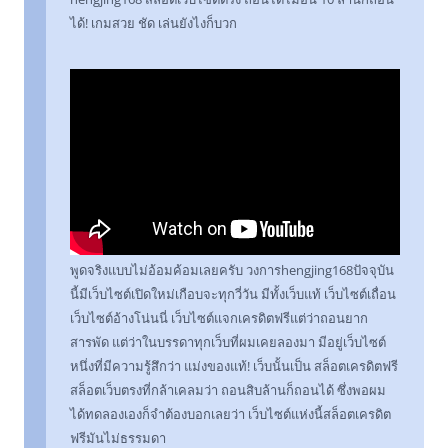
ได้! เกมสวย ชัด เล่นยังไงก็บวก
พูดจริงแบบไม่อ้อมค้อมเลยครับ วงการhengjing168ปัจจุบัน
นี้มีเว็บไซต์เปิดใหม่เกือบจะทุกวี่วัน มีทั้งเว็บแท้ เว็บไซต์เถื่อน
เว็บไซต์อ้างโน่นนี่ เว็บไซต์แจกเครดิตฟรีแต่ว่าถอนยาก
สารพัด แต่ว่าในบรรดาทุกเว็บที่ผมเคยลองมา มีอยู่เว็บไซต์
หนึ่งที่มีความรู้สึกว่า แม่งของแท้! เว็บนั้นเป็น สล็อตเครดิตฟรี
สล็อตเว็บตรงที่กล้าเคลมว่า ถอนสิบล้านก็ถอนได้ ซึ่งพอผม
ได้ทดลองเองก็จำต้องบอกเลยว่า เว็บไซต์แห่งนี้สล็อตเครดิต
ฟรีมันไม่ธรรมดา