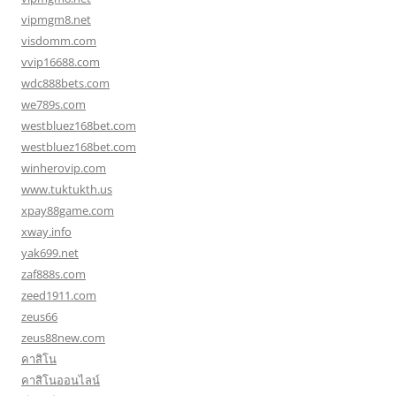
vipmgm8.net
visdomm.com
vvip16688.com
wdc888bets.com
we789s.com
westbluez168bet.com
westbluez168bet.com
winherovip.com
www.tuktukth.us
xpay88game.com
xway.info
yak699.net
zaf888s.com
zeed1911.com
zeus66
zeus88new.com
คาสิโน
คาสิโนออนไลน์