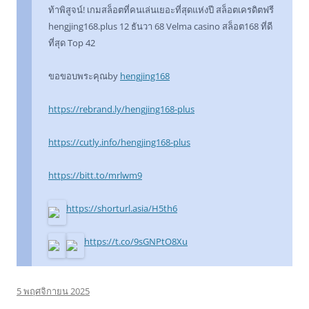
ท้าพิสูจน์! เกมสล็อตที่คนเล่นเยอะที่สุดแห่งปี สล็อตเครดิตฟรี
hengjing168.plus 12 ธันวา 68 Velma casino สล็อต168 ที่ดี
ที่สุด Top 42
ขอขอบพระคุณby
hengjing168
https://rebrand.ly/hengjing168-plus
https://cutly.info/hengjing168-plus
https://bitt.to/mrlwm9
https://shorturl.asia/H5th6
https://t.co/9sGNPtO8Xu
5 พฤศจิกายน 2025