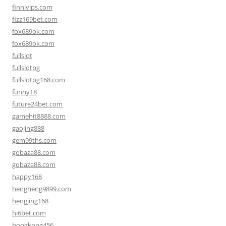
finnivips.com
fizz169bet.com
fox689ok.com
fox689ok.com
fullslot
fullslotpg
fullslotpg168.com
funny18
future24bet.com
gamehit8888.com
gaojing888
gem99ths.com
gobaza88.com
gobaza88.com
happy168
hengheng9899.com
hengjing168
hi6bet.com
hongkong456