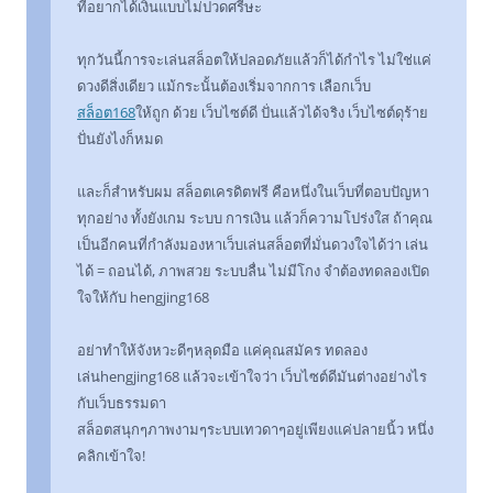
ที่อยากได้เงินแบบไม่ปวดศรีษะ
ทุกวันนี้การจะเล่นสล็อตให้ปลอดภัยแล้วก็ได้กำไร ไม่ใช่แค่
ดวงดีสิ่งเดียว แม้กระนั้นต้องเริ่มจากการ เลือกเว็บ
สล็อต168
ให้ถูก ด้วย เว็บไซต์ดี ปั่นแล้วได้จริง เว็บไซต์ดุร้าย
ปั่นยังไงก็หมด
และก็สำหรับผม สล็อตเครดิตฟรี คือหนึ่งในเว็บที่ตอบปัญหา
ทุกอย่าง ทั้งยังเกม ระบบ การเงิน แล้วก็ความโปร่งใส ถ้าคุณ
เป็นอีกคนที่กำลังมองหาเว็บเล่นสล็อตที่มั่นดวงใจได้ว่า เล่น
ได้ = ถอนได้, ภาพสวย ระบบลื่น ไม่มีโกง จำต้องทดลองเปิด
ใจให้กับ hengjing168
อย่าทำให้จังหวะดีๆหลุดมือ แค่คุณสมัคร ทดลอง
เล่นhengjing168 แล้วจะเข้าใจว่า เว็บไซต์ดีมันต่างอย่างไร
กับเว็บธรรมดา
สล็อตสนุกๆภาพงามๆระบบเทวดาๆอยู่เพียงแค่ปลายนิ้ว หนึ่ง
คลิกเข้าใจ!