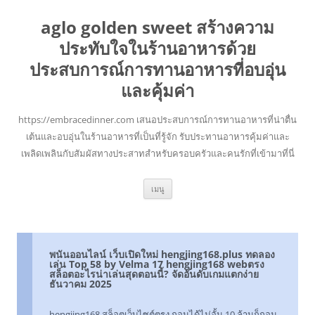
aglo golden sweet สร้างความ
ประทับใจในร้านอาหารด้วย
ประสบการณ์การทานอาหารที่อบอุ่น
และคุ้มค่า
https://embracedinner.com เสนอประสบการณ์การทานอาหารที่น่าตื่น
เต้นและอบอุ่นในร้านอาหารที่เป็นที่รู้จัก รับประทานอาหารคุ้มค่าและ
เพลิดเพลินกับสัมผัสทางประสาทสำหรับครอบครัวและคนรักที่เข้ามาที่นี่
ข้าม
เมนู
ไป
ยัง
เนื้อหา
พนันออนไลน์ เว็บเปิดใหม่ hengjing168.plus ทดลอง
เล่น Top 58 by Velma 17 hengjing168 webตรง
สล็อตอะไรน่าเล่นสุดตอนนี้? จัดอันดับเกมแตกง่าย
ธันวาคม 2025
hengjing168 สล็อตเว็บไซต์ตรง ถอนได้ไม่อั้น 10 ล้านก็ถอน