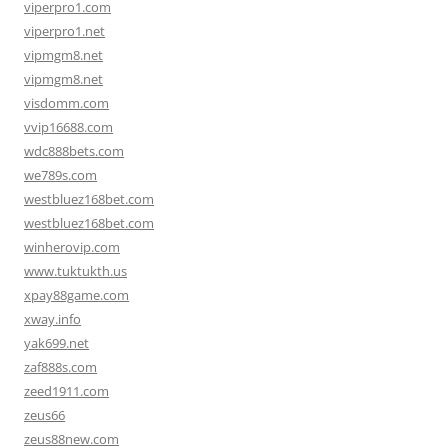
viperpro1.com
viperpro1.net
vipmgm8.net
vipmgm8.net
visdomm.com
vvip16688.com
wdc888bets.com
we789s.com
westbluez168bet.com
westbluez168bet.com
winherovip.com
www.tuktukth.us
xpay88game.com
xway.info
yak699.net
zaf888s.com
zeed1911.com
zeus66
zeus88new.com