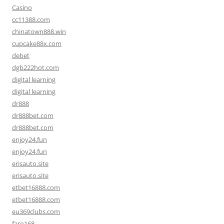
Casino
cc11388.com
chinatown888.win
cupcake88x.com
debet
dgb222hot.com
digital learning
digital learning
dr888
dr888bet.com
dr888bet.com
enjoy24.fun
enjoy24.fun
erisauto.site
erisauto.site
etbet16888.com
etbet16888.com
eu369clubs.com
faro168