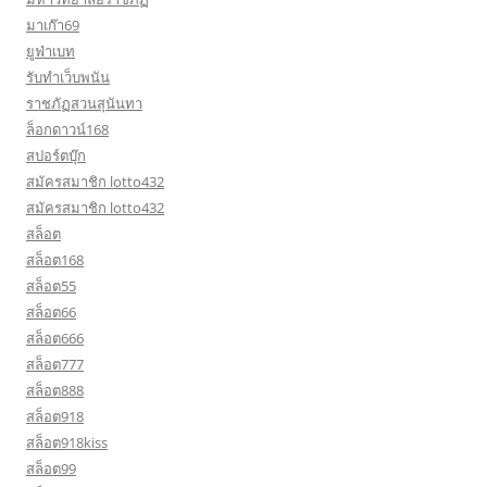
มาเก๊า69
ยูฟ่าเบท
รับทำเว็บพนัน
ราชภัฏสวนสุนันทา
ล็อกดาวน์168
สปอร์ตบุ๊ก
สมัครสมาชิก lotto432
สมัครสมาชิก lotto432
สล็อต
สล็อต168
สล็อต55
สล็อต66
สล็อต666
สล็อต777
สล็อต888
สล็อต918
สล็อต918kiss
สล็อต99