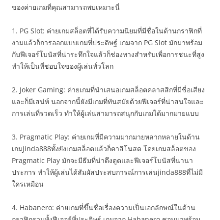
ของค่ายเกมที่คุณสามารถพบเหมาะนี่
1. PG Slot: ค่ายเกมสล็อตที่ได้รับความนิยมที่มีชื่อในด้านกราฟิกที่
งามแล้วก็การออกแบบเกมที่ประดิษฐ์ เกมจาก PG Slot มักมาพร้อม
กับฟีเจอร์โบนัสที่น่าระทึกใจแล้วก็ช่องทางสำหรับเพื่อการชนะที่สูง
ทำให้เป็นที่ชอบใจของผู้เล่นทั่วโลก
2. Joker Gaming: ค่ายเกมที่นำเสนอเกมสล็อตคลาสสิกที่มีชื่อเสียง
และก็มีเสน่ห์ นอกจากนี้ยังมีเกมที่ทันสมัยด้วยฟีเจอร์ที่น่าสนใจและ
การเล่นที่รวดเร็ว ทำให้ผู้เล่นสามารถสนุกกับเกมได้มากมายแบบ
3. Pragmatic Play: ค่ายเกมที่มีความมากมายหลากหลายในด้าน
เกมJinda888ทั้งยังเกมสล็อตแล้วก็คาสิโนสด โดยเกมสล็อตของ
Pragmatic Play มักจะมีธีมที่น่าดึงดูดและฟีเจอร์โบนัสที่นานา
ประการ ทำให้ผู้เล่นได้สัมผัสประสบการณ์การเล่นjinda888ที่ไม่มี
ใครเหมือน
4. Habanero: ค่ายเกมที่ขึ้นชื่อเรื่องความเป็นเอกลักษณ์ในด้าน
กราฟิกรวมทั้งฟีเจอร์ที่ประดิษฐ์ เกมจาก Habanero ชอบมาพร้อม