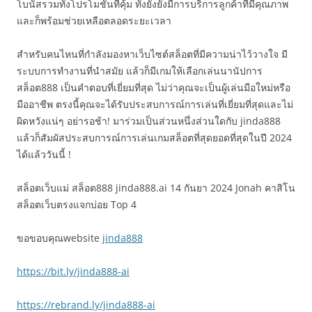
โบนัสรวมทั้งโปรโมชั่นที่คุ้ม ทั้งยังยังมีการบริการลูกค้าที่มีคุณภาพ
และก็พร้อมช่วยเหลือตลอดระยะเวลา
สำหรับคนไหนที่กำลังมองหาเว็บไซต์สล็อตที่มีความน่าไว้วางใจ มี
ระบบการทำงานที่นำสมัย แล้วก็มีเกมให้เลือกเล่นนานัปการ
สล็อต888 เป็นคำตอบที่เยี่ยมที่สุด ไม่ว่าคุณจะเป็นผู้เล่นมือใหม่หรือ
มืออาชีพ ตรงนี้คุณจะได้รับประสบการณ์การเล่นที่เยี่ยมที่สุดและไม่
ผิดหวังแน่ๆ อย่ารอช้า! มาร่วมเป็นส่วนหนึ่งส่วนใดกับ jinda888
แล้วก็สัมผัสประสบการณ์การเล่นเกมสล็อตที่สุดยอดที่สุดในปี 2024
ได้แล้ววันนี้ !
สล็อตเว็บแม่ สล็อต888 jinda888.ai 14 กันยา 2024 Jonah คาสิโน
สล็อตเว็บตรงแจกบ่อย Top 4
ขอขอบคุณwebsite
jinda888
https://bit.ly/jinda888-ai
https://rebrand.ly/jinda888-ai