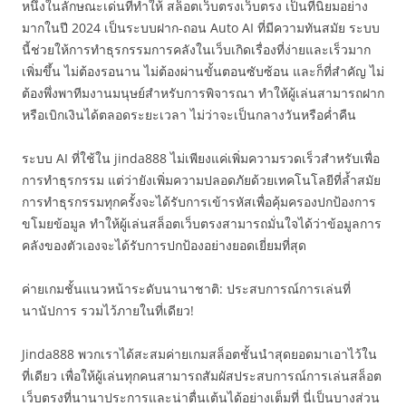
หนึ่งในลักษณะเด่นที่ทำให้ สล็อตเว็บตรงเว็บตรง เป็นที่นิยมอย่าง
มากในปี 2024 เป็นระบบฝาก-ถอน Auto AI ที่มีความทันสมัย ระบบ
นี้ช่วยให้การทำธุรกรรมการคลังในเว็บเกิดเรื่องที่ง่ายและเร็วมาก
เพิ่มขึ้น ไม่ต้องรอนาน ไม่ต้องผ่านขั้นตอนซับซ้อน และก็ที่สำคัญ ไม่
ต้องพึ่งพาทีมงานมนุษย์สำหรับการพิจารณา ทำให้ผู้เล่นสามารถฝาก
หรือเบิกเงินได้ตลอดระยะเวลา ไม่ว่าจะเป็นกลางวันหรือค่ำคืน
ระบบ AI ที่ใช้ใน jinda888 ไม่เพียงแค่เพิ่มความรวดเร็วสำหรับเพื่อ
การทำธุรกรรม แต่ว่ายังเพิ่มความปลอดภัยด้วยเทคโนโลยีที่ล้ำสมัย
การทำธุรกรรมทุกครั้งจะได้รับการเข้ารหัสเพื่อคุ้มครองปกป้องการ
ขโมยข้อมูล ทำให้ผู้เล่นสล็อตเว็บตรงสามารถมั่นใจได้ว่าข้อมูลการ
คลังของตัวเองจะได้รับการปกป้องอย่างยอดเยี่ยมที่สุด
ค่ายเกมชั้นแนวหน้าระดับนานาชาติ: ประสบการณ์การเล่นที่
นานัปการ รวมไว้ภายในที่เดียว!
Jinda888 พวกเราได้สะสมค่ายเกมสล็อตชั้นนำสุดยอดมาเอาไว้ใน
ที่เดียว เพื่อให้ผู้เล่นทุกคนสามารถสัมผัสประสบการณ์การเล่นสล็อต
เว็บตรงที่นานาประการและน่าตื่นเต้นได้อย่างเต็มที่ นี่เป็นบางส่วน