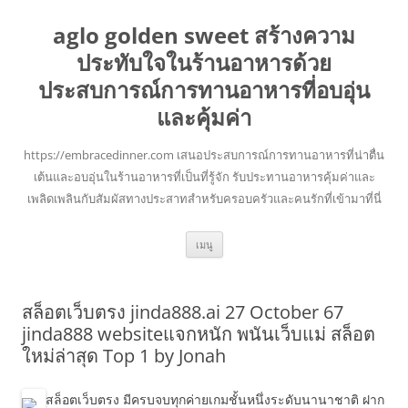
aglo golden sweet สร้างความ
ประทับใจในร้านอาหารด้วย
ประสบการณ์การทานอาหารที่อบอุ่น
และคุ้มค่า
https://embracedinner.com เสนอประสบการณ์การทานอาหารที่น่าตื่น
เต้นและอบอุ่นในร้านอาหารที่เป็นที่รู้จัก รับประทานอาหารคุ้มค่าและ
เพลิดเพลินกับสัมผัสทางประสาทสำหรับครอบครัวและคนรักที่เข้ามาที่นี่
ข้าม
เมนู
ไป
ยัง
เนื้อหา
สล็อตเว็บตรง jinda888.ai 27 October 67
jinda888 websiteแจกหนัก พนันเว็บแม่ สล็อต
ใหม่ล่าสุด Top 1 by Jonah
สล็อตเว็บตรง มีครบจบทุกค่ายเกมชั้นหนึ่งระดับนานาชาติ ฝาก