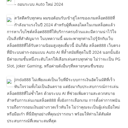
– ถอนระบบ Auto ใหม่ 2024
สวัสดีครับทุกคน ผมขอต้อนรับเข้าสู่โลกของเกมสล็อต888ที่
กำลังมาแรงในปี 2024 สำหรับผู้ที่เผลอไผลในเกมสล็อตแล้ว
การหาเว็บไซต์สล็อต888ที่ให้บริการครบถ้วนและมีความน่าไว้ใจ
เป็นสิ่งที่สำคัญมาก ในบทความนี้ ผมจะพาทุกท่านไปรู้จักกับเว็บ
สล็อต888ที่ได้รับความนิยมสูงสุดเดี๋ยวนี้ มันก็คือ สล็อต888 เว็บตรง
ที่มีระบบฝาก-ถอนแบบ Auto AI ที่ล้ำสมัยที่สุดในปี 2024 นอกนั้นยัง
มีค่ายเกมชั้นหนึ่งระดับโลกให้เลือกเล่นครบทุกค่าย ไม่ว่าจะเป็น PG
Slot, Joker Gaming, หรือค่ายดังอื่นๆที่หลายๆคนชื่นชอบ
jinda888 ไม่เพียงแค่เป็นเว็บที่มีระบบการเงินอัตโนมัติที่เร็ว
ทันใจรวมทั้งไม่เป็นอันตราย แต่ยังมากับประสบการณ์การเล่น
สล็อต888ที่ไม่ซ้ำใคร ด้วยระบบ AI ที่ช่วยเพิ่มความสะดวกสบาย
สำหรับการเล่นเกมสล็อต888 ทั้งยังการเลือกเกม การตั้งค่าการพนัน
รวมถึงการถอนเงินอย่างรวดเร็วทันใจ ไม่ว่าคุณจะเป็นผู้เล่นมือใหม่
หรือมือเก๋า ที่นี่มีทุกอย่างที่คุณปรารถนา พร้อมให้ท่านได้สัมผัส
ประสบการณ์ที่เหมาะสมที่สุด