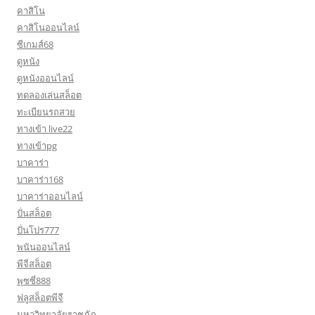
คาสิโน
คาสิโนออนไลน์
ซีเกมส์68
ดูหนัง
ดูหนังออนไลน์
ทดลองเล่นสล็อต
ทะเบียนรถสวย
ทางเข้า live22
ทางเข้าpg
บาคาร่า
บาคาร่า168
บาคาร่าออนไลน์
ปั่นสล็อต
ปั่นโปร777
พนันออนไลน์
พีจีสล็อต
พุซซี่888
ฟลูสล็อตพีจี
มหาวิทยาลัยราชภัฏ