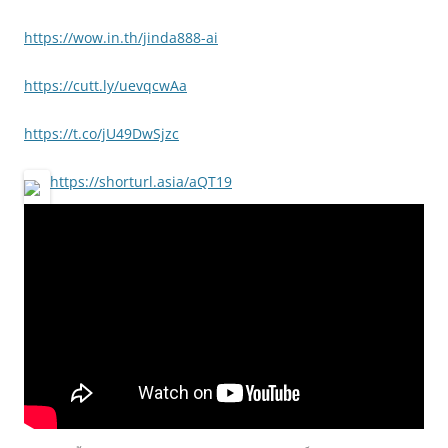
https://wow.in.th/jinda888-ai
https://cutt.ly/uevqcwAa
https://t.co/jU49DwSjzc
https://shorturl.asia/aQT19