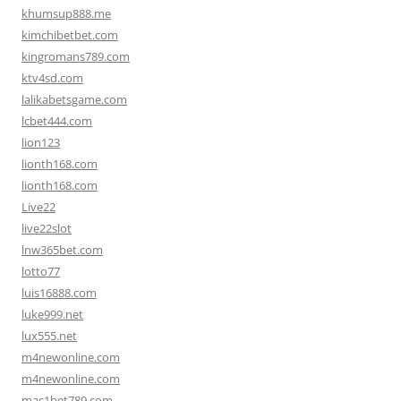
khumsup888.me
kimchibetbet.com
kingromans789.com
ktv4sd.com
lalikabetsgame.com
lcbet444.com
lion123
lionth168.com
lionth168.com
Live22
live22slot
lnw365bet.com
lotto77
luis16888.com
luke999.net
lux555.net
m4newonline.com
m4newonline.com
mac1bet789.com