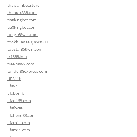
thaisiambet.store
thehulk888.com
tia8kingbet.com
tia8kingbet.com
tong168win.com
tookhuay 88 ถูกหวย88
topstar359win.com
tr1688.info
tree78999.com
tunder88express.com
UFA11k
ufa9r
ufabomb
ufad168.com
ufafox88
ufaheno88.com
ufam11.com
ufam11.com