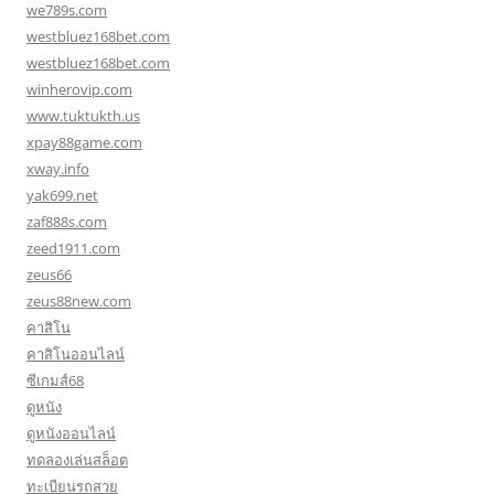
we789s.com
westbluez168bet.com
westbluez168bet.com
winherovip.com
www.tuktukth.us
xpay88game.com
xway.info
yak699.net
zaf888s.com
zeed1911.com
zeus66
zeus88new.com
คาสิโน
คาสิโนออนไลน์
ซีเกมส์68
ดูหนัง
ดูหนังออนไลน์
ทดลองเล่นสล็อต
ทะเบียนรถสวย