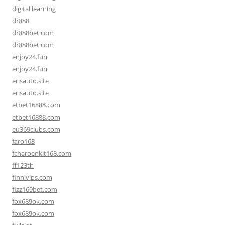
digital learning
dr888
dr888bet.com
dr888bet.com
enjoy24.fun
enjoy24.fun
erisauto.site
erisauto.site
etbet16888.com
etbet16888.com
eu369clubs.com
faro168
fcharoenkit168.com
ff123th
finnivips.com
fizz169bet.com
fox689ok.com
fox689ok.com