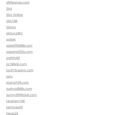
sl99games.com
Slot
Slot Online
slot168
Slotxo
slotxo24hr
soibet
spbetflik888.com
sqgame555s.com
sretthi99
ss168vip.com
ssc915casino.com
ssru
starrich99.com
sudyod888s.com
sunny9999club.com
tangtem168
temmax69
texas24