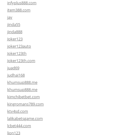
infyplus888.com
item388.com
jav
jinda55
jinda888
Joker123
joker123auto
Joker123th
Joker123th.com
juad69
judhai168
khumsup888.me
khumsup888.me
kimchibetbet.com
kingromans789.com
ktv4sd.com
lalikabetsgame.com
lcbet444.com
lion123