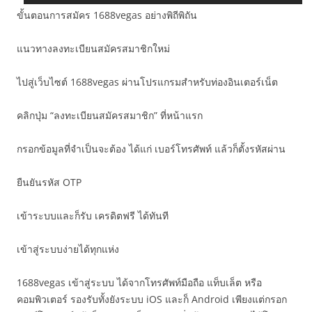
ขั้นตอนการสมัคร 1688vegas อย่างพิถีพิถัน
แนวทางลงทะเบียนสมัครสมาชิกใหม่
ไปสู่เว็บไซต์ 1688vegas ผ่านโปรแกรมสำหรับท่องอินเตอร์เน็ต
คลิกปุ่ม “ลงทะเบียนสมัครสมาชิก” ที่หน้าแรก
กรอกข้อมูลที่จำเป็นจะต้อง ได้แก่ เบอร์โทรศัพท์ แล้วก็ตั้งรหัสผ่าน
ยืนยันรหัส OTP
เข้าระบบและก็รับ เครดิตฟรี ได้ทันที
เข้าสู่ระบบง่ายได้ทุกแห่ง
1688vegas เข้าสู่ระบบ ได้จากโทรศัพท์มือถือ แท็บเล็ต หรือ
คอมพิวเตอร์ รองรับทั้งยังระบบ iOS และก็ Android เพียงแต่กรอก