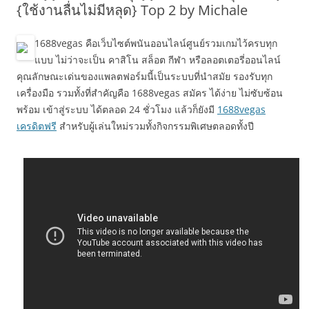
{ใช้งานลื่นไม่มีหลุด} Top 2 by Michale
1688vegas คือเว็บไซต์พนันออนไลน์ศูนย์รวมเกมไว้ครบทุก
แบบ ไม่ว่าจะเป็น คาสิโน สล็อต กีฬา หรือลอตเตอรี่ออนไลน์
คุณลักษณะเด่นของแพลตฟอร์มนี้เป็นระบบที่นำสมัย รองรับทุก
เครื่องมือ รวมทั้งที่สำคัญคือ 1688vegas สมัคร ได้ง่าย ไม่ซับซ้อน
พร้อม เข้าสู่ระบบ ได้ตลอด 24 ชั่วโมง แล้วก็ยังมี
1688vegas
เครดิตฟรี
สำหรับผู้เล่นใหม่รวมทั้งกิจกรรมพิเศษตลอดทั้งปี