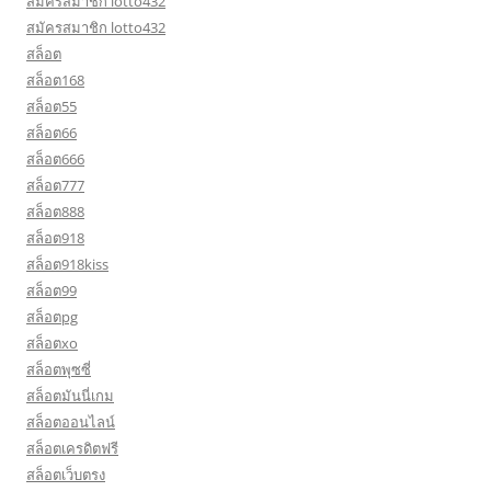
สมัครสมาชิก lotto432
สมัครสมาชิก lotto432
สล็อต
สล็อต168
สล็อต55
สล็อต66
สล็อต666
สล็อต777
สล็อต888
สล็อต918
สล็อต918kiss
สล็อต99
สล็อตpg
สล็อตxo
สล็อตพุซซี่
สล็อตมันนี่เกม
สล็อตออนไลน์
สล็อตเครดิตฟรี
สล็อตเว็บตรง