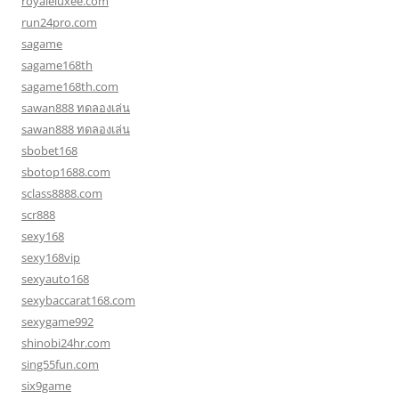
royaleluxee.com
run24pro.com
sagame
sagame168th
sagame168th.com
sawan888 ทดลองเล่น
sawan888 ทดลองเล่น
sbobet168
sbotop1688.com
sclass8888.com
scr888
sexy168
sexy168vip
sexyauto168
sexybaccarat168.com
sexygame992
shinobi24hr.com
sing55fun.com
six9game