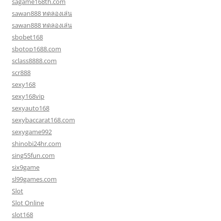
sagame168th.com
sawan888 ทดลองเล่น
sawan888 ทดลองเล่น
sbobet168
sbotop1688.com
sclass8888.com
scr888
sexy168
sexy168vip
sexyauto168
sexybaccarat168.com
sexygame992
shinobi24hr.com
sing55fun.com
six9game
sl99games.com
Slot
Slot Online
slot168