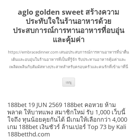
aglo golden sweet สร้างความ
ประทับใจในร้านอาหารด้วย
ประสบการณ์การทานอาหารที่อบอุ่น
และคุ้มค่า
https://embracedinner.com เสนอประสบการณ์การทานอาหารที่น่าตื่น
เต้นและอบอุ่นในร้านอาหารที่เป็นที่รู้จัก รับประทานอาหารคุ้มค่าและ
เพลิดเพลินกับสัมผัสทางประสาทสำหรับครอบครัวและคนรักที่เข้ามาที่นี่
ข้าม
เมนู
ไป
ยัง
เนื้อหา
188bet 19 JUN 2569 188bet คอหวย ห้าม
พลาด ให้บาทแพง สมาชิกใหม่ รับ 1,000 เว็บนี้
ใจถึง ทุนน้อยคุยกันได้ มีเกมให้เลือกกว่า 4,000
เกม 188bet เงินชัวร์ ล้านเปอร์ Top 73 by Kali
188betthd.com