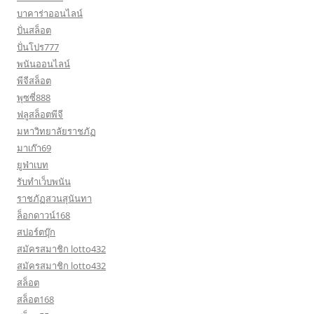
บาคาร่าออนไลน์
ปั่นสล็อต
ปั่นโปร777
พนันออนไลน์
พีจีสล็อต
พุซซี่888
ฟลูสล็อตพีจี
มหาวิทยาลัยราชภัฏ
มาเก๊า69
ยูฟ่าเบท
รับทำเว็บพนัน
ราชภัฏสวนสุนันทา
ล็อกดาวน์168
สปอร์ตบุ๊ก
สมัครสมาชิก lotto432
สมัครสมาชิก lotto432
สล็อต
สล็อต168