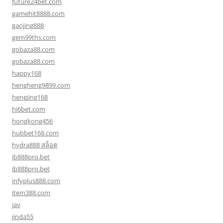
future24bet.com
gamehit8888.com
gaojing888
gem99ths.com
gobaza88.com
gobaza88.com
happy168
hengheng9899.com
hengjing168
hi6bet.com
hongkong456
hubbet168.com
hydra888 สล็อต
ib888pro.bet
ib888pro.bet
infyplus888.com
item388.com
jav
jinda55