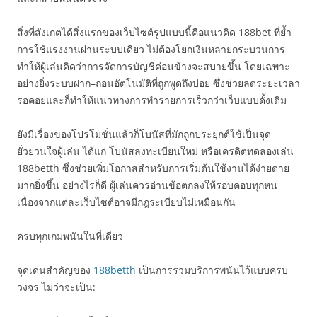
สิ่งที่สังเกตได้สิ่งแรกของเว็บไซต์รูปแบบนี้คือแนวคิด 188bet ที่ย้ำ
การใช้แรงงานผ่านระบบเดียว ไม่ต้องโยกเงินหลายกระบวนการ
ทำให้ผู้เล่นคิดว่าการจัดการบัญชีค่อนข้างจะสบายขึ้น โดยเฉพาะ
อย่างยิ่งระบบฝาก–ถอนอัตโนมัติที่ถูกพูดถึงบ่อย ซึ่งช่วยลดระยะเวลา
รอคอยและก็ทำให้แนวทางการทำรายการเร็วกว่าเว็บแบบดั้งเดิม
ยังมีเรื่องของโปรโมชั่นแล้วก็โบนัสที่มักถูกประยุกต์ใช้เป็นจุด
ยั่วยวนใจผู้เล่น ได้แก่ โบนัสลงทะเบียนใหม่ หรือเครดิตทดลองเล่น
188betth ซึ่งช่วยเพิ่มโอกาสสำหรับการเริ่มต้นใช้งานได้ง่ายดาย
มากยิ่งขึ้น อย่างไรก็ดี ผู้เล่นควรอ่านข้อตกลงให้รอบคอบทุกหน
เนื่องจากแต่ละเว็บไซต์อาจมีกฎระเบียบไม่เหมือนกัน
ครบทุกเกมพนันในที่เดียว
จุดเด่นสำคัญของ
188betth
เป็นการรวมบริการพนันไว้แบบครบ
วงจร ไม่ว่าจะเป็น: