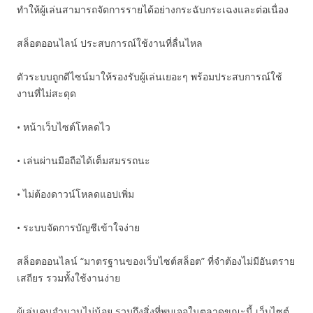
ทำให้ผู้เล่นสามารถจัดการรายได้อย่างกระฉับกระเฉงและต่อเนื่อง
สล็อตออนไลน์ ประสบการณ์ใช้งานที่ลื่นไหล
ตัวระบบถูกดีไซน์มาให้รองรับผู้เล่นเยอะๆ พร้อมประสบการณ์ใช้
งานที่ไม่สะดุด
• หน้าเว็บไซต์โหลดไว
• เล่นผ่านมือถือได้เต็มสมรรถนะ
• ไม่ต้องดาวน์โหลดแอปเพิ่ม
• ระบบจัดการบัญชีเข้าใจง่าย
สล็อตออนไลน์ “มาตรฐานของเว็บไซต์สล็อต” ที่จำต้องไม่มีอันตราย
เสถียร รวมทั้งใช้งานง่าย
ผู้เล่นคนจำนวนไม่น้อย รวมถึงสิ่งที่พบเจอในตลาดขณะนี้ เว็บไซต์