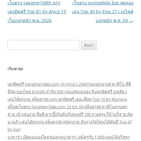
เว็บตรง sagame168th.pro
เว็บตรง puntaek66.bar ทดลอง
เครดิตฟรี Top 81 by Alyce 15
เล่น Top 49 by Elva 27 เวปไซต์
เว็บแจกหนัก พ.ค. 2026
แจกหนัก พ.ค. 69
→
ค้นหา
สำหรับ:
เรื่องล่าสุด
เครดิตฟรี hengjing168d.com 16 กรกฎา 2569 hengjing168 คาสิโน ที่ดี
ที่สุด ของไทย ฝากประจำรับ 500 กล่องสุ่มเฮงเฮง รับเครดิตฟรี ยูสเดียว
เล่นได้ทุกเกม สล็อต168 แจก เครดิตฟรี เยอะที่สุด Top 10 by Mariana
สล็อตเว็บตรง Tangtem168e.com 23 JUL 69 สล็อต168 คาสิโนครบทุก
ค่าย เข้าเล่นง่าย ฟีลดี ฝากนี้เกินคุ้มรับทุนฟรี 100 จ่ายตรง กี่ล้านก็จ่าย คัด
มาแล้ว เล่นได้ทุกเกม สล็อต168 สมัครง่าย ลุ้นรางวัลใหญ่ได้ทันที Top 47
by Karl
บาคาร่า เปิดมุมมองใหม่ของเกมบาคาร่า สมัครรับ 1,000 ถอนได้จริงทุก