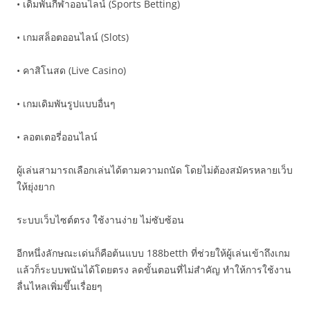
• เดิมพันกีฬาออนไลน์ (Sports Betting)
• เกมสล็อตออนไลน์ (Slots)
• คาสิโนสด (Live Casino)
• เกมเดิมพันรูปแบบอื่นๆ
• ลอตเตอรี่ออนไลน์
ผู้เล่นสามารถเลือกเล่นได้ตามความถนัด โดยไม่ต้องสมัครหลายเว็บ
ให้ยุ่งยาก
ระบบเว็บไซต์ตรง ใช้งานง่าย ไม่ซับซ้อน
อีกหนึ่งลักษณะเด่นก็คือต้นแบบ 188betth ที่ช่วยให้ผู้เล่นเข้าถึงเกม
แล้วก็ระบบพนันได้โดยตรง ลดขั้นตอนที่ไม่สำคัญ ทำให้การใช้งาน
ลื่นไหลเพิ่มขึ้นเรื่อยๆ