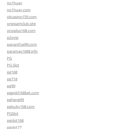
no1huay
no1huay.com
okcasino159.com
onesiamclub.site
onoplus168.com
p2vvip
pananthai99.com
paramax1688.info
PG
PG Slot
pg168
pg718
pg99
pggold168bet.com
pgheng99
pglucky168.com
PGSlot
pgslot168
pgslot77