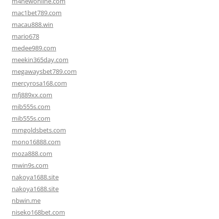
m4newonline.com
mac1bet789.com
macau888.win
mario678
medee989.com
meekin365day.com
megawaysbet789.com
mercyrosa168.com
mfj889xx.com
mib555s.com
mib555s.com
mmgoldsbets.com
mono16888.com
moza888.com
mwin9s.com
nakoya1688.site
nakoya1688.site
nbwin.me
niseko168bet.com