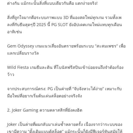
ต่างกัน แม้กระนั้นสิ่งที่แบบเดียวกันคือ แตกง่ายจริง!
สิ่งที่ถูกใจมากคือระบบภาพแบบ 3D ที่มองสดใหม่ทุกเกม รวมทั้งเพ
ลงที่กับธีมสุดๆปี 2025 นี้ PG SLOT ยังอัปเดตเกมใหม่แทบทุกเดือน
อาทิเช่น
Gem Odyssey เกมแนวเสี่ยงอันตรายพร้อมระบบ “สะสมเพชร” เพื่อ
แลกเปลี่ยนรางวัล
Wild Fiesta เกมธีมละติน ที่โบนัสฟรีสปินเข้าบ่อยจนถึงจำต้องร้อง
ว้าว
จากประสบการณ์ตรง: PG เป็นค่ายที่ “จับจังหวะได้ง่าย” เหมาะกับ
มือใหม่ที่อยากเริ่มต้นเล่นสล็อตอย่างจริงจัง
2. Joker Gaming ความคลาสสิกที่ยังคงฮิต
Joker เป็นค่ายที่ผมกลับมาเล่นซ้ำหลายครั้ง เนื่องจากว่าระบบของ
เขามีความ “ดั้งเดิมแบบตู้สล็อต” แม้กระนั้นก็ยังมีฟีเจอร์ทันสมัยให้