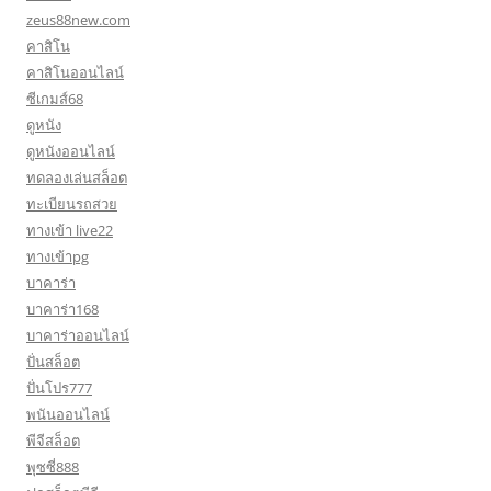
zeus88new.com
คาสิโน
คาสิโนออนไลน์
ซีเกมส์68
ดูหนัง
ดูหนังออนไลน์
ทดลองเล่นสล็อต
ทะเบียนรถสวย
ทางเข้า live22
ทางเข้าpg
บาคาร่า
บาคาร่า168
บาคาร่าออนไลน์
ปั่นสล็อต
ปั่นโปร777
พนันออนไลน์
พีจีสล็อต
พุซซี่888