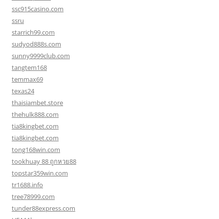
ssc915casino.com
ssru
starrich99.com
sudyod888s.com
sunny9999club.com
tangtem168
temmax69
texas24
thaisiambet.store
thehulk888.com
tia8kingbet.com
tia8kingbet.com
tong168win.com
tookhuay 88 ถูกหวย88
topstar359win.com
tr1688.info
tree78999.com
tunder88express.com