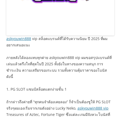
askyouwin888
vip สล็อตแบรนด์ที่ได้รับความนิยม ปี 2025 ที่ผม
อยากเสนอแนะ
ภายหลังได้ลองแทบทุกค่าย askyouwin888 vip ผมขอสรุปแบรนด์ที่
เล่นแล้วตรึงใจที่สุดในปี 2025 ทั้งยังในทางของความสนุก การ
ชำระเงิน ความเสถียรของระบบ รวมทั้งความคุ้มราคาของโบนัส
ดังนี้
1. PG SLOT แชมป์สล็อตแตกง่ายชั้น 1
ถ้ากล่าวถึงค่ายที่ “ทุกคนจำต้องเคยลอง” ก็จำเป็นต้องชูให้ PG SLOT
จริงๆผมเองเริ่มจากเกมดังอย่าง Lucky Neko,
askyouwin888 vip
Treasures of Aztec, Fortune Tiger ซึ่งแต่ละเกมมีจังหวะโบนัสที่