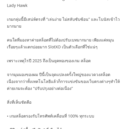
Lady Hawk
เกมกลุ่มนี้มีเสน่ห์ตรงที่ “เล่นง่าย ไม่สลับซับซ้อน” และโบนัสเข้าไว
มากมาย
คนใดที่มองหาค่ายสล็อตที่ไม่ต้องปรับเบทมากมาย เพียงแค่หมุน
เรื่อยๆแล้วแตกบ่อยมาก SlotXO เป็นตัวเลือกที่ใช่แน่ๆ
เพราะเหตุไรปี 2025 ถึงเป็นยุคทองของเกม สล็อต
จากมุมมองของผม ปีนี้เป็นจุดแปลงครั้งใหญ่ของแวดวงสล็อต
เนื่องจากว่าทั้งเทคโนโลยีแล้วก็การแข่งขันของเว็บตรงต่างๆทำให้
ค่ายเกมจะต้อง “ปรับปรุงอย่างต่อเนื่อง”
สิ่งที่เห็นชัดคือ
• เกมสล็อตรองรับโทรศัพท์เคลื่อนที่ 100% ทุกระบบ