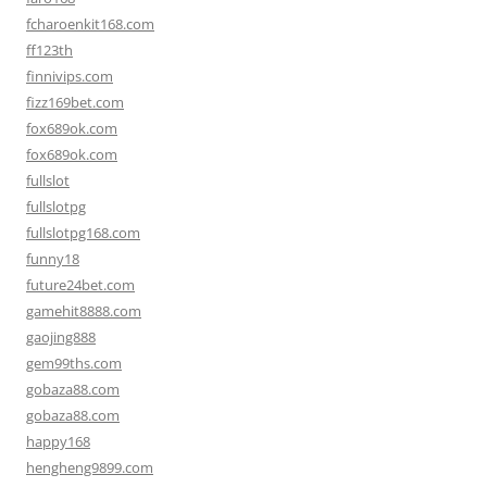
fcharoenkit168.com
ff123th
finnivips.com
fizz169bet.com
fox689ok.com
fox689ok.com
fullslot
fullslotpg
fullslotpg168.com
funny18
future24bet.com
gamehit8888.com
gaojing888
gem99ths.com
gobaza88.com
gobaza88.com
happy168
hengheng9899.com