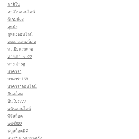
คาสิโน
คาสิโนออนไลน์
ซีเกมส์68
ดูหนัง
ดูหนังออนไลน์
ทดลองเล่นสล็อต
ทะเบียนรถสวย
ทางเข้า live22
ทางเข้าpg
บาคาร่า
บาคาร่า168
บาคาร่าออนไลน์
ปั่นสล็อต
ปั่นโปร777
พนันออนไลน์
พีจีสล็อต
พุซซี่888
ฟลูสล็อตพีจี
มหาวิทยาลัยราชภัฏ