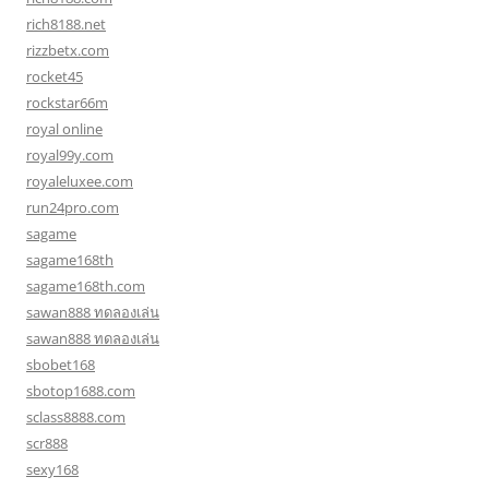
rich8188.net
rizzbetx.com
rocket45
rockstar66m
royal online
royal99y.com
royaleluxee.com
run24pro.com
sagame
sagame168th
sagame168th.com
sawan888 ทดลองเล่น
sawan888 ทดลองเล่น
sbobet168
sbotop1688.com
sclass8888.com
scr888
sexy168