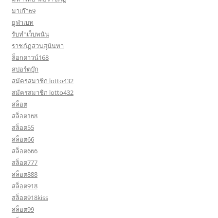
มาเก๊า69
ยูฟ่าเบท
รับทำเว็บพนัน
ราชภัฏสวนสุนันทา
ล็อกดาวน์168
สปอร์ตบุ๊ก
สมัครสมาชิก lotto432
สมัครสมาชิก lotto432
สล็อต
สล็อต168
สล็อต55
สล็อต66
สล็อต666
สล็อต777
สล็อต888
สล็อต918
สล็อต918kiss
สล็อต99