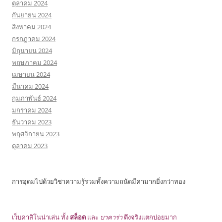
ตุลาคม 2024
กันยายน 2024
สิงหาคม 2024
กรกฎาคม 2024
มิถุนายน 2024
พฤษภาคม 2024
เมษายน 2024
มีนาคม 2024
กุมภาพันธ์ 2024
มกราคม 2024
ธันวาคม 2023
พฤศจิกายน 2023
ตุลาคม 2023
การอุดมไปด้วยวิชาความรู้รวมทั้งความถนัดมีค่ามากยิ่งกว่าทอง
เว็บคาสิโนน่าเล่น ทั้ง
สล็อต
และ
บาคาร่า
ตึงจริงแตกบ่อยมาก