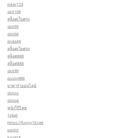
joker123
slot168
สล็อตเว็บตรง
slot99
slot66
jinda44
สล็อตเว็บตรง
สล็อต888
สล็อต888
slot99
pussy888
บาคาร่าออนไลน์
slotxo
slotpg
หนังโป๊ไทย
1xbet
https://funny18.net
pgslot
kiss918