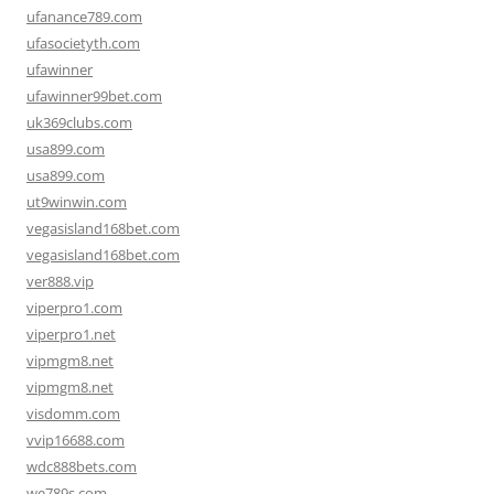
ufanance789.com
ufasocietyth.com
ufawinner
ufawinner99bet.com
uk369clubs.com
usa899.com
usa899.com
ut9winwin.com
vegasisland168bet.com
vegasisland168bet.com
ver888.vip
viperpro1.com
viperpro1.net
vipmgm8.net
vipmgm8.net
visdomm.com
vvip16688.com
wdc888bets.com
we789s.com