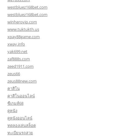
westbluez168bet.com
westbluez168bet.com
winherovip.com
www.tuktukth.us
xpay88game.com
xway.info
yak699.net
zaf888s.com
zeed1911.com
zeus66
zeus88new.com
คาสิโน
คาสิโนออนไลน์
ซีเกมส์68
ดูหนัง
ดูหนังออนไลน์
ทดลองเล่นสล็อต
ทะเบียนรถสวย