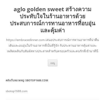
aglo golden sweet สร้างความ
ประทับใจในร้านอาหารด้วย
ประสบการณ์การทานอาหารที่อบอุ่น
และคุ้มค่า
https://embracedinner.com เสนอประสบการณ์การทานอาหารที่น่าตื่น
เต้นและอบอุ่นในร้านอาหารที่เป็นที่รู้จัก รับประทานอาหารคุ้มค่าและ
เพลิดเพลินกับสัมผัสทางประสาทสำหรับครอบครัวและคนรักที่เข้ามาที่นี่
ข้าม
เมนู
ไป
ยัง
เนื้อหา
คลังเก็บหมวดหมู่:
SBOTOP1688.COM
sbotop1688.com