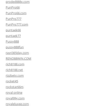
proded888x.com
PunPro66
PunPro66.com
PunPro777
PunPro777.com
puntaek66
puntaek77
Pussy888
pussy888fun
rasri365day.com
RENO88WIN.COM
rich8188.com
rich8188.net
rizzbetx.com
rocket45
rockstar66m
royal online
royal99y.com
royaleluxee.com