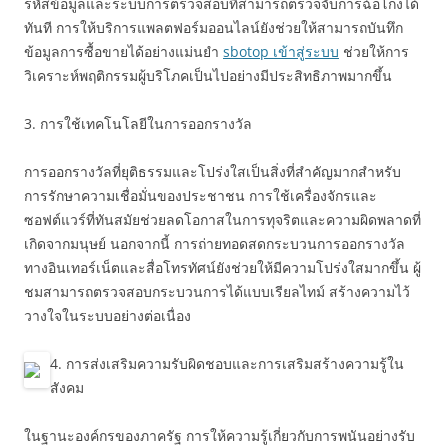
รหัสข้อมูลและระบบการตรวจสอบที่สามารถตรวจจับการฉ้อโกงได้
ทันที การให้บริการแพลตฟอร์มออนไลน์ยังช่วยให้สามารถบันทึก
ข้อมูลการซื้อขายได้อย่างแม่นยำ
sbotop เข้าสู่ระบบ
ช่วยให้การ
วิเคราะห์พฤติกรรมผู้บริโภคเป็นไปอย่างมีประสิทธิภาพมากขึ้น
3. การใช้เทคโนโลยีในการออกรางวัล
การออกรางวัลที่ยุติธรรมและโปร่งใสเป็นสิ่งที่สำคัญมากสำหรับ
การรักษาความเชื่อมั่นของประชาชน การใช้เครื่องจักรและ
ซอฟต์แวร์ที่ทันสมัยช่วยลดโอกาสในการทุจริตและความผิดพลาดที่
เกิดจากมนุษย์ นอกจากนี้ การถ่ายทอดสดกระบวนการออกรางวัล
ทางอินเทอร์เน็ตและสื่อโทรทัศน์ยังช่วยให้มีความโปร่งใสมากขึ้น ผู้
ชมสามารถตรวจสอบกระบวนการได้แบบเรียลไทม์ สร้างความไว้
วางใจในระบบอย่างต่อเนื่อง
4. การส่งเสริมความรับผิดชอบและการเสริมสร้างความรู้ใน
สังคม
ในฐานะองค์กรของภาครัฐ การให้ความรู้เกี่ยวกับการพนันอย่างรับ