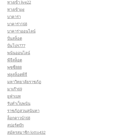
ทางเข้า live22
ทางเข้าpg
บาคาร่า
บาคาร่า168
บาคาร่าออนไลน์
ปั่นสล็อต
ปั่นโปร777
พนันออนไลน์
พีจีสล็อต
พุซซี่888
ฟลูสล็อตพีจี
มหาวิทยาลัยราชภัฏ
มาเก๊า69
ยูฟ่าเบท
รับทำเว็บพนัน
ราชภัฏสวนสุนันทา
ล็อกดาวน์168
สปอร์ตบุ๊ก
สมัครสมาชิก lotto432