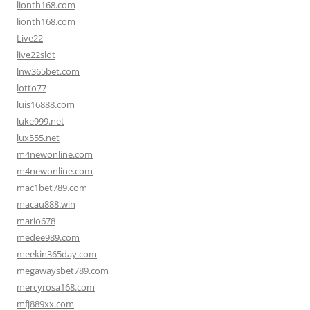
lionth168.com
lionth168.com
Live22
live22slot
lnw365bet.com
lotto77
luis16888.com
luke999.net
lux555.net
m4newonline.com
m4newonline.com
mac1bet789.com
macau888.win
mario678
medee989.com
meekin365day.com
megawaysbet789.com
mercyrosa168.com
mfj889xx.com