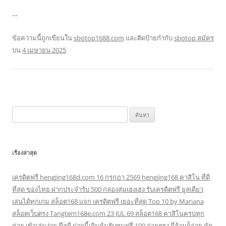
…
ข้อความนี้ถูกเขียนใน
sbotop1688.com
และติดป้ายกำกับ
sbotop สมัคร
บน
4 เมษายน 2025
ค้นหา
สำหรับ:
เรื่องล่าสุด
เครดิตฟรี hengjing168d.com 16 กรกฎา 2569 hengjing168 คาสิโน ที่ดี
ที่สุด ของไทย ฝากประจำรับ 500 กล่องสุ่มเฮงเฮง รับเครดิตฟรี ยูสเดียว
เล่นได้ทุกเกม สล็อต168 แจก เครดิตฟรี เยอะที่สุด Top 10 by Mariana
สล็อตเว็บตรง Tangtem168e.com 23 JUL 69 สล็อต168 คาสิโนครบทุก
ค่าย เข้าเล่นง่าย ฟีลดี ฝากนี้เกินคุ้มรับทุนฟรี 100 จ่ายตรง กี่ล้านก็จ่าย คัด