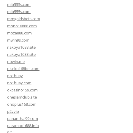
mib555s.com
mib555s.com
mmgoldsbets.com
mono16888.com
moza888.com
mwin9s.com
nakoya1688.site
nakoya1688.site
nbwin.me
niseko168bet.com
no1huay
no1huay.com
okcasino159.com
onesiamclub.site
onoplus168.com
p2vvip
pananthai99.com
paramax1688.info
PG