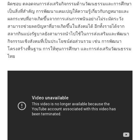
ผิดชอบ ตลอดจนการส่งเสริมกิจกรรมด้านวัฒนธรรมและการศึกษา
เป็นสิ่งที่สำคัญ การพัฒนาแคมเปญให้ความรู้เกี่ยวกับกฎหมายและ
ผลกระทบที่อาจเกิดขึ้นจากการเล่นการพนันอย่างไม่ระมัดระวัง
สามารถช่วยลดปัญหาที่อาจเกิดขึ้นในสังคมได้ อีกทั้งรายได้จาก
สลากกินแบ่งรัฐบาลยังสามารถนำไปใช้ในการส่งเสริมและพัฒนา
กิจกรรมเชิงสังคมที่เป็นประโยชน์ต่อส่วนรวม เช่น การพัฒนา
โครงสร้างพื้นฐาน การให้ทุนการศึกษา และการส่งเสริมวัฒนธรรม
ไทย