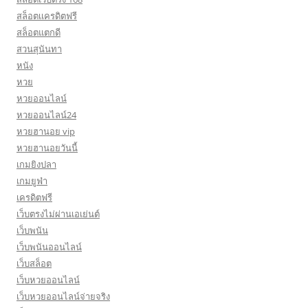
สล็อตเเครดิตฟรี
สล็อตแตกดี
สวนสุนันทา
หนัง
หวย
หวยออนไลน์
หวยออนไลน์24
หวยฮานอย vip
หวยฮานอยวันนี้
เกมยิงปลา
เกมยูฟ่า
เครดิตฟรี
เว็บตรงไม่ผ่านเอเย่นต์
เว็บพนัน
เว็บพนันออนไลน์
เว็บสล็อต
เว็บหวยออนไลน์
เว็บหวยออนไลน์จ่ายจริง