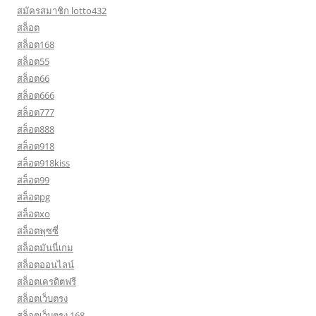
สมัครสมาชิก lotto432
สล็อต
สล็อต168
สล็อต55
สล็อต66
สล็อต666
สล็อต777
สล็อต888
สล็อต918
สล็อต918kiss
สล็อต99
สล็อตpg
สล็อตxo
สล็อตพุซซี่
สล็อตมันนี่เกม
สล็อตออนไลน์
สล็อตเครดิตฟรี
สล็อตเว็บตรง
สล็อตเว็บตรง 168