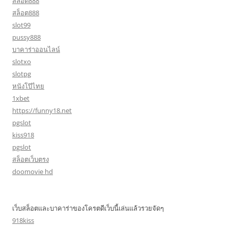
สล็อต888
สล็อต888
slot99
pussy888
บาคาร่าออนไลน์
slotxo
slotpg
หนังโป๊ไทย
1xbet
https://funny18.net
pgslot
kiss918
pgslot
สล็อตเว็บตรง
doomovie hd
เว็บสล็อตและบาคาร่าของโครตดีเว็บนี้เล่นแล้วรวยจัดๆ
918kiss