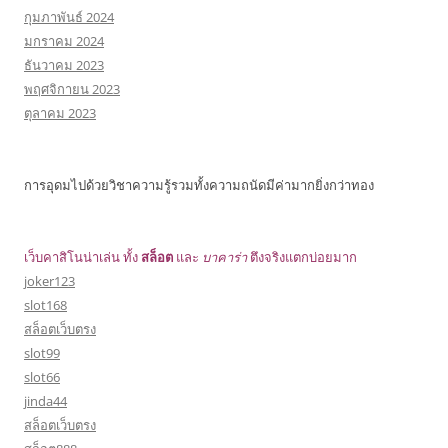
กุมภาพันธ์ 2024
มกราคม 2024
ธันวาคม 2023
พฤศจิกายน 2023
ตุลาคม 2023
การอุดมไปด้วยวิชาความรู้รวมทั้งความถนัดมีค่ามากยิ่งกว่าทอง
เว็บคาสิโนน่าเล่น ทั้ง
สล็อต
และ
บาคาร่า
ตึงจริงแตกบ่อยมาก
joker123
slot168
สล็อตเว็บตรง
slot99
slot66
jinda44
สล็อตเว็บตรง