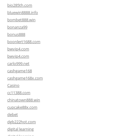
bio285th.com
bluewin8888.info
bombet888.win
bonanza99
bonus888
boonlert1688.com
bwvip4.com
bwvip4.com
carlo999.net
cashgame168
cashgame168x.com
Casino
cc11388.com
chinatown888.win
cupcake88x.com
debet
dgb222hot.com
digital learning