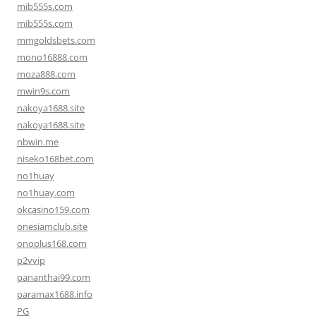
mib555s.com
mib555s.com
mmgoldsbets.com
mono16888.com
moza888.com
mwin9s.com
nakoya1688.site
nakoya1688.site
nbwin.me
niseko168bet.com
no1huay
no1huay.com
okcasino159.com
onesiamclub.site
onoplus168.com
p2vvip
pananthai99.com
paramax1688.info
PG