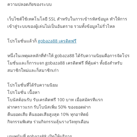
ความปลอดภัยของระบบ
เว็บไซต์ใช้เทคโนโลยี SSL สำหรับในการเข้ารหัสข้อมูล ทำให้การ
เข้าสู่ระบบของผู้เล่นไม่เป็นอันตราย รวมทั้งข้อมูลไม่รั่วไหล
โปรโมชั่นแล้วก็
gobaza88 เครดิตฟรี
หนึ่งในเหตุผลหลักที่ทำให้ gobaza88 ได้รับความนิยมคือการจัดโปร
โมชั่นและก็การแจก gobaza88 เครดิตฟรี ที่คุ้มค่า ทั้งยังสำหรับ
สมาชิกใหม่และก็สมาชิกเก่า
โปรโมชั่นที่ได้รับความนิยม
โปรโมชั่น เนื้อหา
โบนัสต้อนรับ รับเครดิตฟรี 100 บาท เมื่อสมัครทีแรก
ฝากคราวแรก รับโบนัสเพิ่ม 50% ของยอดฝาก
คืนยอดเสีย คืนยอดเสียสูงสุด 10% ทุกอาทิตย์
กิจกรรมพิเศษ ร่วมกิจกรรมลุ้นรางวัลทุกเดือน
เกมพนันที่ gobaza88 เปิดให้บริการ