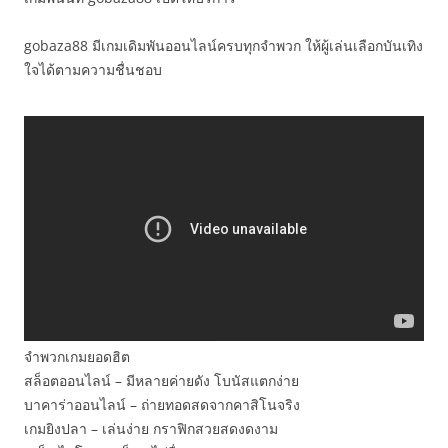
gobaza88 มีเกมเดิมพันออนไลน์ครบทุกจำพวก ให้ผู้เล่นเลือกบันเทิง
ใจได้ตามความชื่นชอบ
จำพวกเกมยอดฮิต
สล็อตออนไลน์ – มีหลายค่ายดัง โบนัสแตกง่าย
บาคาร่าออนไลน์ – ถ่ายทอดสดจากคาสิโนจริง
เกมยิงปลา – เล่นง่าย กราฟิกสวยสดงดงาม