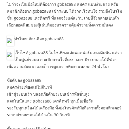
ไม่ว่าจะเป็นมือใหม่ที่ต้องการ gobaza88 สมัคร แบบง่ายดาย หรือ
สมาชิกที่อยาก gobaza88 เข้าระบบ ได้รวดเร็วทันใจ รวมถึงโปรโม
ชั่น gobaza88 เครดิตฟรี ที่แจกจริงแต่ละวัน เว็บนี้จึงกลายเป็นตัว
เลือกยอดนิยมของผู้เล่นที่มองหาความคุ้มค่ารวมทั้งความมั่นคง
ทำไมจะต้องเลือก gobaza88
เว็บไซต์ gobaza88 ไม่ใช่เพียงแค่แพลตฟอร์มเกมเดิมพัน แต่ว่า
เป็นศูนย์รวมความเบิกบานใจที่ครบวงจร มีระบบออโต้ที่ช่วย
เพิ่มความสะดวก และก็การดูแลจากทีมงานตลอด 24 ชั่วโมง
ข้อดีของ gobaza88
สมัครง่ายเพียงแต่ไม่กี่นาที
เข้าสู่ระบบเร็ว ปลอดภัยด้วยระบบเข้ารหัสขั้นสูง
แจกโบนัสและ gobaza88 เครดิตฟรี ทุกเมื่อเชื่อวัน
รองรับทุกเครื่องไม้เครื่องมือ ทั้งยังโทรศัพท์มือถือรวมทั้งคอมพิวเตอร์
ระบบฝากถอนออโต้ข้างใน 30 วินาที
ขั้นตอน gobaza88 สมัคร