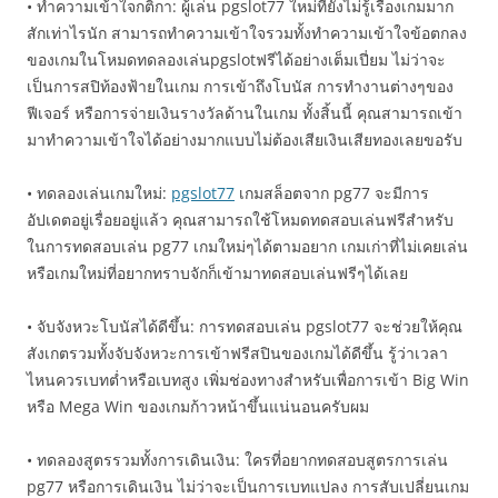
• ทำความเข้าใจกติกา: ผู้เล่น pgslot77 ใหม่ที่ยังไม่รู้เรื่องเกมมาก
สักเท่าไรนัก สามารถทำความเข้าใจรวมทั้งทำความเข้าใจข้อตกลง
ของเกมในโหมดทดลองเล่นpgslotฟรีได้อย่างเต็มเปี่ยม ไม่ว่าจะ
เป็นการสปิท้องฟ้ายในเกม การเข้าถึงโบนัส การทำงานต่างๆของ
ฟีเจอร์ หรือการจ่ายเงินรางวัลด้านในเกม ทั้งสิ้นนี้ คุณสามารถเข้า
มาทำความเข้าใจได้อย่างมากแบบไม่ต้องเสียเงินเสียทองเลยขอรับ
• ทดลองเล่นเกมใหม่:
pgslot77
เกมสล็อตจาก pg77 จะมีการ
อัปเดตอยู่เรื่อยอยู่แล้ว คุณสามารถใช้โหมดทดสอบเล่นฟรีสำหรับ
ในการทดสอบเล่น pg77 เกมใหม่ๆได้ตามอยาก เกมเก่าที่ไม่เคยเล่น
หรือเกมใหม่ที่อยากทราบจักก็เข้ามาทดสอบเล่นฟรีๆได้เลย
• จับจังหวะโบนัสได้ดีขึ้น: การทดสอบเล่น pgslot77 จะช่วยให้คุณ
สังเกตรวมทั้งจับจังหวะการเข้าฟรีสปินของเกมได้ดีขึ้น รู้ว่าเวลา
ไหนควรเบทต่ำหรือเบทสูง เพิ่มช่องทางสำหรับเพื่อการเข้า Big Win
หรือ Mega Win ของเกมก้าวหน้าขึ้นแน่นอนครับผม
• ทดลองสูตรรวมทั้งการเดินเงิน: ใครที่อยากทดสอบสูตรการเล่น
pg77 หรือการเดินเงิน ไม่ว่าจะเป็นการเบทแปลง การสับเปลี่ยนเกม