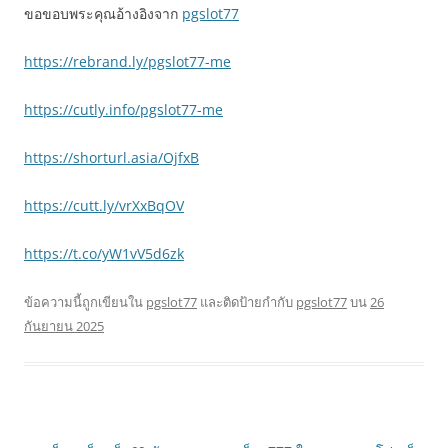
ขอขอบพระคุณอ้างอิงจาก
pgslot77
https://rebrand.ly/pgslot77-me
https://cutly.info/pgslot77-me
https://shorturl.asia/OjfxB
https://cutt.ly/vrXxBqOV
https://t.co/yW1vV5d6zk
ข้อความนี้ถูกเขียนใน
pgslot77
และติดป้ายกำกับ
pgslot77
บน
26
กันยายน 2025