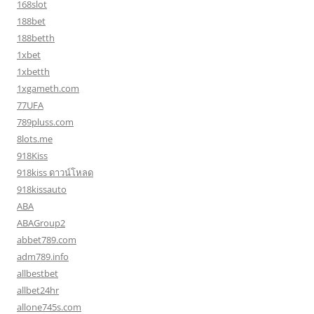
168slot
188bet
188betth
1xbet
1xbetth
1xgameth.com
77UFA
789pluss.com
8lots.me
918Kiss
918kiss ดาวน์โหลด
918kissauto
ABA
ABAGroup2
abbet789.com
adm789.info
allbestbet
allbet24hr
allone745s.com