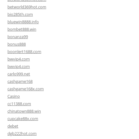
betworld369hot.com
bio285th.com
bluewin8888.info
bombet888.win
bonanza99
bonus888
boonlert1688.com
bwvip4.com
bwvip4.com
carlo999.net
cashgame168
cashgame168x.com
Casino
cc11388.com
chinatown888.win
cupcake88x.com
debet
dgb222hot.com