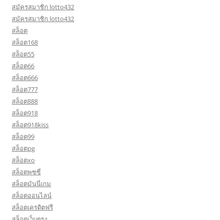
สมัครสมาชิก lotto432
สมัครสมาชิก lotto432
สล็อต
สล็อต168
สล็อต55
สล็อต66
สล็อต666
สล็อต777
สล็อต888
สล็อต918
สล็อต918kiss
สล็อต99
สล็อตpg
สล็อตxo
สล็อตพุซซี่
สล็อตมันนี่เกม
สล็อตออนไลน์
สล็อตเครดิตฟรี
สล็อตเว็บตรง