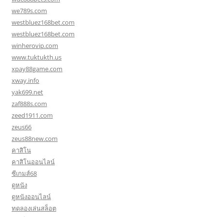
we789s.com
westbluez168bet.com
westbluez168bet.com
winherovip.com
www.tuktukth.us
xpay88game.com
xway.info
yak699.net
zaf888s.com
zeed1911.com
zeus66
zeus88new.com
คาสิโน
คาสิโนออนไลน์
ซีเกมส์68
ดูหนัง
ดูหนังออนไลน์
ทดลองเล่นสล็อต