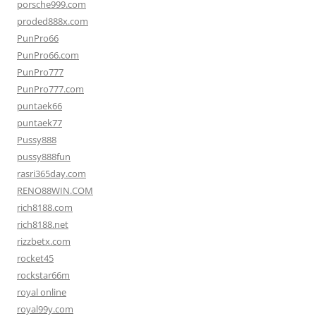
porsche999.com
proded888x.com
PunPro66
PunPro66.com
PunPro777
PunPro777.com
puntaek66
puntaek77
Pussy888
pussy888fun
rasri365day.com
RENO88WIN.COM
rich8188.com
rich8188.net
rizzbetx.com
rocket45
rockstar66m
royal online
royal99y.com