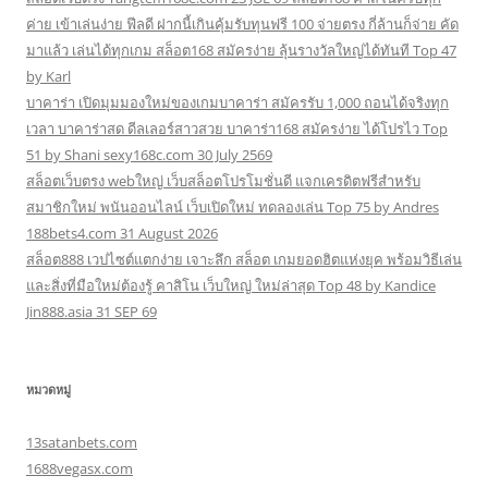
ค่าย เข้าเล่นง่าย ฟีลดี ฝากนี้เกินคุ้มรับทุนฟรี 100 จ่ายตรง กี่ล้านก็จ่าย คัด
มาแล้ว เล่นได้ทุกเกม สล็อต168 สมัครง่าย ลุ้นรางวัลใหญ่ได้ทันที Top 47
by Karl
บาคาร่า เปิดมุมมองใหม่ของเกมบาคาร่า สมัครรับ 1,000 ถอนได้จริงทุก
เวลา บาคาร่าสด ดีลเลอร์สาวสวย บาคาร่า168 สมัครง่าย ได้โปรไว Top
51 by Shani sexy168c.com 30 July 2569
สล็อตเว็บตรง webใหญ่ เว็บสล็อตโปรโมชั่นดี แจกเครดิตฟรีสำหรับ
สมาชิกใหม่ พนันออนไลน์ เว็บเปิดใหม่ ทดลองเล่น Top 75 by Andres
188bets4.com 31 August 2026
สล็อต888 เวปไซต์แตกง่าย เจาะลึก สล็อต เกมยอดฮิตแห่งยุค พร้อมวิธีเล่น
และสิ่งที่มือใหม่ต้องรู้ คาสิโน เว็บใหญ่ ใหม่ล่าสุด Top 48 by Kandice
Jin888.asia 31 SEP 69
หมวดหมู่
13satanbets.com
1688vegasx.com