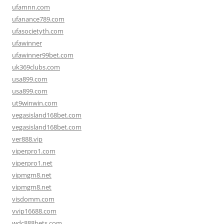
ufamnn.com
ufanance789.com
ufasocietyth.com
ufawinner
ufawinner99bet.com
uk369clubs.com
usa899.com
usa899.com
ut9winwin.com
vegasisland168bet.com
vegasisland168bet.com
ver888.vip
viperpro1.com
viperpro1.net
vipmgm8.net
vipmgm8.net
visdomm.com
vvip16688.com
wdc888bets.com