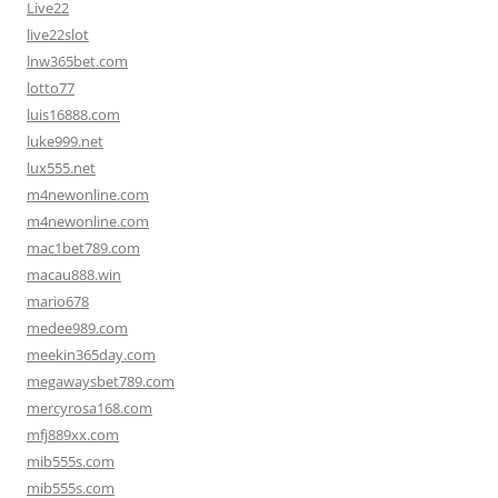
Live22
live22slot
lnw365bet.com
lotto77
luis16888.com
luke999.net
lux555.net
m4newonline.com
m4newonline.com
mac1bet789.com
macau888.win
mario678
medee989.com
meekin365day.com
megawaysbet789.com
mercyrosa168.com
mfj889xx.com
mib555s.com
mib555s.com