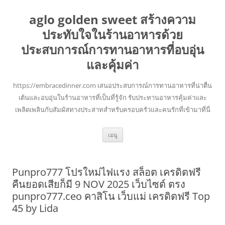
aglo golden sweet สร้างความ
ประทับใจในร้านอาหารด้วย
ประสบการณ์การทานอาหารที่อบอุ่น
และคุ้มค่า
https://embracedinner.com เสนอประสบการณ์การทานอาหารที่น่าตื่น
เต้นและอบอุ่นในร้านอาหารที่เป็นที่รู้จัก รับประทานอาหารคุ้มค่าและ
เพลิดเพลินกับสัมผัสทางประสาทสำหรับครอบครัวและคนรักที่เข้ามาที่นี่
ข้าม
เมนู
ไป
ยัง
เนื้อหา
Punpro777 โปรใหม่ไฟแรง สล็อต เครดิตฟรี
คืนยอดเสียก็มี 9 NOV 2025 เว็บไซต์ ตรง
punpro777.ceo คาสิโน เว็บแม่ เครดิตฟรี Top
45 by Lida