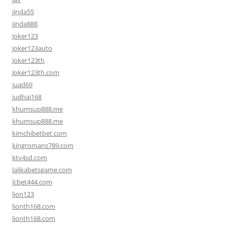
jinda55
jinda888
Joker123
joker123auto
Joker123th
Joker123th.com
juad69
judhai168
khumsup888.me
khumsup888.me
kimchibetbet.com
kingromans789.com
ktv4sd.com
lalikabetsgame.com
lcbet444.com
lion123
lionth168.com
lionth168.com