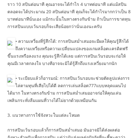
ราว 10 สปินต่อนาที คุณอาจจะได้กำไร 4 บาทต่อนาที แต่แม้สปิน
ตลอดจะได้ประมาณ 20 สปินต่อนาที คุณก็จะได้กำไรมากกว่าเป็น 8
บาทต่อนาทีนั่นเอง แม้กระนั้นในทางตรงกันข้าม ถ้าเป็นการขาดทุน
การสปินแบบเว้นรอบก็จะเสียน้อยกว่านั่นเองนะครับ
• ความเหวี่ยงที่รู้สึกได้: การสปินสม่ำเสมอจะมีผลให้คุณรู้สึกได้
ถึงความเหวี่ยงหรือความเปลี่ยนแปลงของเกมสล็อตเเครดิตฟรี
ขึ้นแรงหรือลงแรง คุณจะรู้สึกได้เลย แต่การสปินเว้นรอบจะก่อให้
คุณมีเวลาตกลงใจ บางทีอาจจะมิได้รู้สึกถึงแรงเหวี่ยงมากนัก
• ระเบียบแล้วก็อารมณ์: การสปินเว้นรอบจะช่วยตัดลูปแห่งการ
ไล่ตามทุนที่เสียไปได้ดี ลดการเล่นสล็อต777แบบหลุดแผนไป
ได้มาก ในทางตรงกันข้าม การสปินสม่ำเสมออาจก่อให้คุณเล่น
เพลินกระทั่งลืมแผนที่วางได้ไม่ยากด้วยเหมือนกัน
3. แนวทางการใช้จังหวะในแต่ละโหมด
การสปินเว้นรอบแล้วก็การสปินสม่ำเสมอ มันอาจมิได้ส่งผลต่อ
จังหวะสำหรับเพื่อการสปิน แต่ว่ามันส่งผลต่อปัจจัยที่จะชี้ชะตาว่า