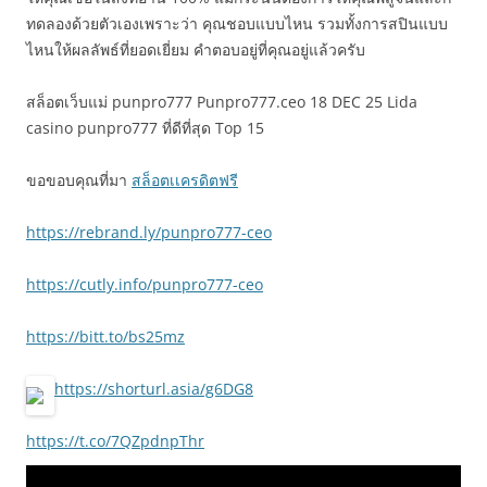
ทดลองด้วยตัวเองเพราะว่า คุณชอบแบบไหน รวมทั้งการสปินแบบ
ไหนให้ผลลัพธ์ที่ยอดเยี่ยม คำตอบอยู่ที่คุณอยู่แล้วครับ
สล็อตเว็บแม่ punpro777 Punpro777.ceo 18 DEC 25 Lida
casino punpro777 ที่ดีที่สุด Top 15
ขอขอบคุณที่มา
สล็อตเเครดิตฟรี
https://rebrand.ly/punpro777-ceo
https://cutly.info/punpro777-ceo
https://bitt.to/bs25mz
https://shorturl.asia/g6DG8
https://t.co/7QZpdnpThr