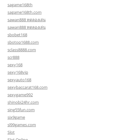
sagame168th
sagame168th.com
sawan888 ทดลองเล่น
sawan888 ทดลองเล่น
sbobet168
sbotop1688.com
sclass8888.com
scr888
sexy168
sexy168vip
sexyauto168
sexybaccarat168.com
sexygame992
shinobi24hr.com
sing55fun.com
six9game
sl99games.com
Slot
Slot Online