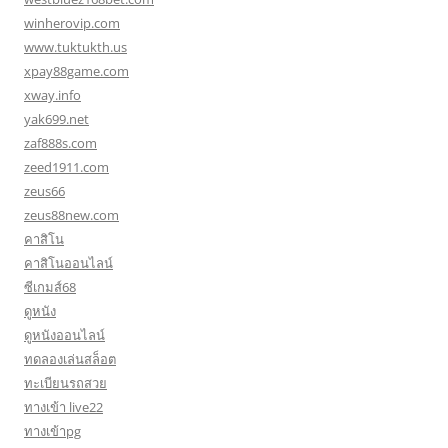
winherovip.com
www.tuktukth.us
xpay88game.com
xway.info
yak699.net
zaf888s.com
zeed1911.com
zeus66
zeus88new.com
คาสิโน
คาสิโนออนไลน์
ซีเกมส์68
ดูหนัง
ดูหนังออนไลน์
ทดลองเล่นสล็อต
ทะเบียนรถสวย
ทางเข้า live22
ทางเข้าpg