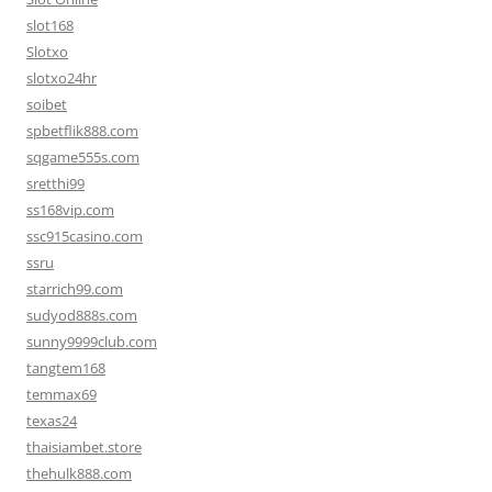
slot168
Slotxo
slotxo24hr
soibet
spbetflik888.com
sqgame555s.com
sretthi99
ss168vip.com
ssc915casino.com
ssru
starrich99.com
sudyod888s.com
sunny9999club.com
tangtem168
temmax69
texas24
thaisiambet.store
thehulk888.com