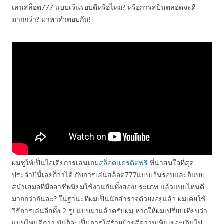
เล่นสล็อต777 แบบเว้นรอบดีหรือไหม? หรือการสปินตลอดจะดี
มากกว่า? มาหาคำตอบกัน!
ผมชูให้เป็นไอเดียการเล่นเกม
สล็อตเเครดิตฟรี
ที่น่าสนใจที่สุด
ประจำปีนี้เลยก็ว่าได้ กับการเล่นสล็อต777แบบเว้นรอบและก็แบบ
สม่ำเสมอที่มืออาชีพนิยมใช้งานกันทั้งสองประเภท แล้วแบบไหนดี
มากกว่ากันล่ะ? ในฐานะที่ผมเป็นนักสำรวจตัวยงอยู่แล้ว ผมเคยใช้
วิธีการเล่นอีกทั้ง 2 รูปแบบมาแล้วครับผม หากให้ผมเปรียบเทียบว่า
แบบไหนดีกว่า มันก็จะเป็นการใส่ร้ายป้ายสีความเห็นเยอะเกินไป