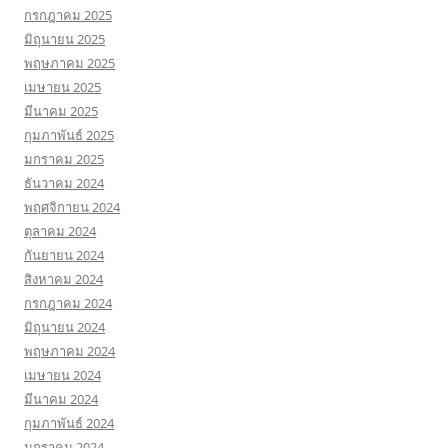
กรกฎาคม 2025
มิถุนายน 2025
พฤษภาคม 2025
เมษายน 2025
มีนาคม 2025
กุมภาพันธ์ 2025
มกราคม 2025
ธันวาคม 2024
พฤศจิกายน 2024
ตุลาคม 2024
กันยายน 2024
สิงหาคม 2024
กรกฎาคม 2024
มิถุนายน 2024
พฤษภาคม 2024
เมษายน 2024
มีนาคม 2024
กุมภาพันธ์ 2024
มกราคม 2024