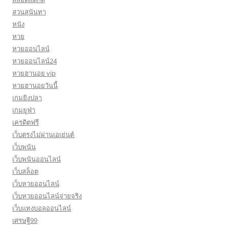
สวนสุนันทา
หนัง
หวย
หวยออนไลน์
หวยออนไลน์24
หวยฮานอย vip
หวยฮานอยวันนี้
เกมยิงปลา
เกมยูฟ่า
เครดิตฟรี
เว็บตรงไม่ผ่านเอเย่นต์
เว็บพนัน
เว็บพนันออนไลน์
เว็บสล็อต
เว็บหวยออนไลน์
เว็บหวยออนไลน์จ่ายจริง
เว็บแทงบอลออนไลน์
เศรษฐี99