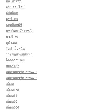
ปั่นโปร777
พนันออนไลน์
พีจีสล็อต
พุซซี่888
ฟลูสล็อตพีจี
มหาวิทยาลัยราชภัฏ
มาเก๊า69
ยูฟ่าเบท
รับทำเว็บพนัน
ราชภัฏสวนสุนันทา
ล็อกดาวน์168
สปอร์ตบุ๊ก
สมัครสมาชิก lotto432
สมัครสมาชิก lotto432
สล็อต
สล็อต168
สล็อต55
สล็อต66
สล็อต666