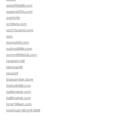
spbetflik888.com
sqgame555s.com
sretthi99
ss168vip.com
ssc915casino.com
ssru
starrich99.com
sudyod888s.com
sunny9999club.com
tangtem168
temmax69
texas24
thaisiambet.store
thehulk888.com
tia8kingbet.com
tia8kingbet.com
tong168win.com
tookhuay 88 ถูกหวย88