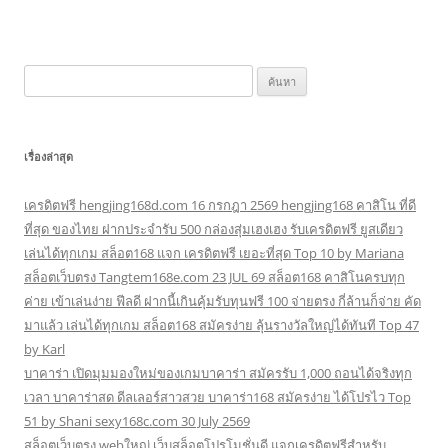
ค้นหา
สำหรับ:
เรื่องล่าสุด
เครดิตฟรี hengjing168d.com 16 กรกฎา 2569 hengjing168 คาสิโน ที่ดี
ที่สุด ของไทย ฝากประจำรับ 500 กล่องสุ่มเฮงเฮง รับเครดิตฟรี ยูสเดียว
เล่นได้ทุกเกม สล็อต168 แจก เครดิตฟรี เยอะที่สุด Top 10 by Mariana
สล็อตเว็บตรง Tangtem168e.com 23 JUL 69 สล็อต168 คาสิโนครบทุก
ค่าย เข้าเล่นง่าย ฟีลดี ฝากนี้เกินคุ้มรับทุนฟรี 100 จ่ายตรง กี่ล้านก็จ่าย คัด
มาแล้ว เล่นได้ทุกเกม สล็อต168 สมัครง่าย ลุ้นรางวัลใหญ่ได้ทันที Top 47
by Karl
บาคาร่า เปิดมุมมองใหม่ของเกมบาคาร่า สมัครรับ 1,000 ถอนได้จริงทุก
เวลา บาคาร่าสด ดีลเลอร์สาวสวย บาคาร่า168 สมัครง่าย ได้โปรไว Top
51 by Shani sexy168c.com 30 July 2569
สล็อตเว็บตรง webใหญ่ เว็บสล็อตโปรโมชั่นดี แจกเครดิตฟรีสำหรับ