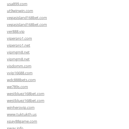
usa899.com
ut9winwin.com
vegasisland168bet.com
vegasisland168bet.com
ver888.vip
viperpro1.com
viperpro1.net
vipmgm8.net
vipmgm8.net
visdomm.com
vvip16688.com
wdc888bets.com
we789s.com
westbluez168bet.com
westbluez168bet.com
winherovip.com
www.tuktukth.us
xpay88game.com
xway.info