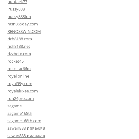
puntaek77
Pussy888
pussy888fun
rasri365day.com
RENO88WIN.COM
rich8188.com
rich8188.net
rizzbetx.com
rocket45
rockstar66m
royal online
royal99y.com
royaleluxee.com
run24pro.com
sagame
sagame168th
sagame168th.com
sawan888 ทดลองเล่น
sawan888 ทดลองเล่น