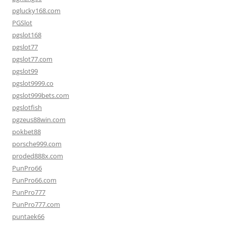
pglucky168.com
PGSlot
pgslot168
pgslot77
pgslot77.com
pgslot99
pgslot9999.co
pgslot999bets.com
pgslotfish
pgzeus88win.com
pokbet88
porsche999.com
proded888x.com
PunPro66
PunPro66.com
PunPro777
PunPro777.com
puntaek66