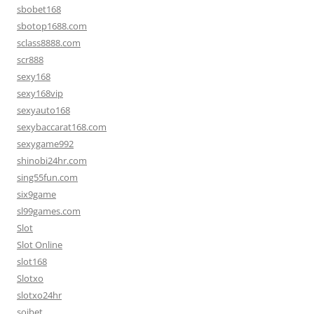
sbobet168
sbotop1688.com
sclass8888.com
scr888
sexy168
sexy168vip
sexyauto168
sexybaccarat168.com
sexygame992
shinobi24hr.com
sing55fun.com
six9game
sl99games.com
Slot
Slot Online
slot168
Slotxo
slotxo24hr
soibet