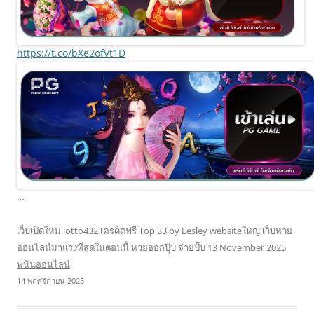
https://t.co/bXe2ofVt1D
…
เว็บเปิดใหม่ lotto432 เครดิตฟรี Top 33 by Lesley websiteใหญ่ เว็บหวย
ออนไลน์มาแรงที่สุดในตอนนี้ หวยออกปุ๊บ จ่ายปั๊บ 13 November 2025
พนันออนไลน์
14 พฤศจิกายน 2025