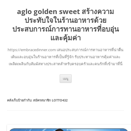
aglo golden sweet สร้างความ
ประทับใจในร้านอาหารด้วย
ประสบการณ์การทานอาหารที่อบอุ่น
และคุ้มค่า
https://embracedinner.com เสนอประสบการณ์การทานอาหารที่น่าตื่น
เต้นและอบอุ่นในร้านอาหารที่เป็นที่รู้จัก รับประทานอาหารคุ้มค่าและ
เพลิดเพลินกับสัมผัสทางประสาทสำหรับครอบครัวและคนรักที่เข้ามาที่นี่
ข้าม
เมนู
ไป
ยัง
เนื้อหา
คลังเก็บป้ายกำกับ:
สมัครสมาชิก LOTTO432