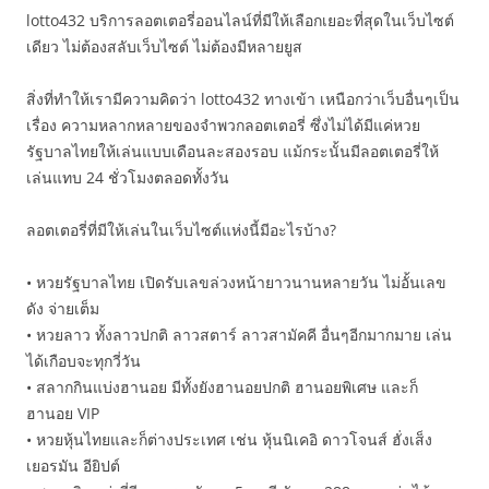
lotto432 บริการลอตเตอรี่ออนไลน์ที่มีให้เลือกเยอะที่สุดในเว็บไซต์
เดียว ไม่ต้องสลับเว็บไซต์ ไม่ต้องมีหลายยูส
สิ่งที่ทำให้เรามีความคิดว่า lotto432 ทางเข้า เหนือกว่าเว็บอื่นๆเป็น
เรื่อง ความหลากหลายของจำพวกลอตเตอรี่ ซึ่งไม่ได้มีแค่หวย
รัฐบาลไทยให้เล่นแบบเดือนละสองรอบ แม้กระนั้นมีลอตเตอรี่ให้
เล่นแทบ 24 ชั่วโมงตลอดทั้งวัน
ลอตเตอรี่ที่มีให้เล่นในเว็บไซต์แห่งนี้มีอะไรบ้าง?
• หวยรัฐบาลไทย เปิดรับเลขล่วงหน้ายาวนานหลายวัน ไม่อั้นเลข
ดัง จ่ายเต็ม
• หวยลาว ทั้งลาวปกติ ลาวสตาร์ ลาวสามัคคี อื่นๆอีกมากมาย เล่น
ได้เกือบจะทุกวี่วัน
• สลากกินแบ่งฮานอย มีทั้งยังฮานอยปกติ ฮานอยพิเศษ และก็
ฮานอย VIP
• หวยหุ้นไทยและก็ต่างประเทศ เช่น หุ้นนิเคอิ ดาวโจนส์ ฮั่งเส็ง
เยอรมัน อียิปต์