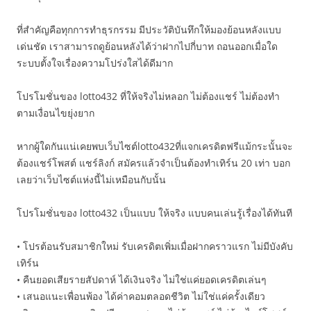
ที่สำคัญคือทุกการทำธุรกรรม มีประวัติบันทึกให้มองย้อนหลังแบบ
เด่นชัด เราสามารถดูย้อนหลังได้ว่าฝากไปกี่บาท ถอนออกเมื่อใด
ระบบตั้งใจเรื่องความโปร่งใสได้ดีมาก
โปรโมชั่นของ lotto432 ที่ให้จริงไม่หลอก ไม่ต้องแชร์ ไม่ต้องทำ
ตามเงื่อนไขยุ่งยาก
หากผู้ใดกันแน่เคยพบเว็บไซต์lotto432ที่แจกเครดิตฟรีแม้กระนั้นจะ
ต้องแชร์โพสต์ แชร์ลิงก์ สมัครแล้วจำเป็นต้องทำเทิร์น 20 เท่า บอก
เลยว่าเว็บไซต์แห่งนี้ไม่เหมือนกับนั้น
โปรโมชั่นของ lotto432 เป็นแบบ ให้จริง แบบคนเล่นรู้เรื่องได้ทันที
• โปรต้อนรับสมาชิกใหม่ รับเครดิตเพิ่มเมื่อฝากคราวแรก ไม่มีบังคับ
เทิร์น
• คืนยอดเสียรายสัปดาห์ ได้เงินจริง ไม่ใช่แค่ยอดเครดิตเล่นๆ
• เสนอแนะเพื่อนพ้อง ได้ค่าคอมตลอดชีวิต ไม่ใช่แค่ครั้งเดียว