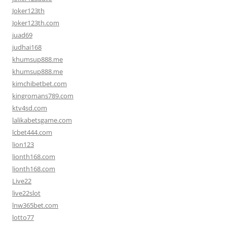
Joker123th
Joker123th.com
juad69
judhai168
khumsup888.me
khumsup888.me
kimchibetbet.com
kingromans789.com
ktv4sd.com
lalikabetsgame.com
lcbet444.com
lion123
lionth168.com
lionth168.com
Live22
live22slot
lnw365bet.com
lotto77