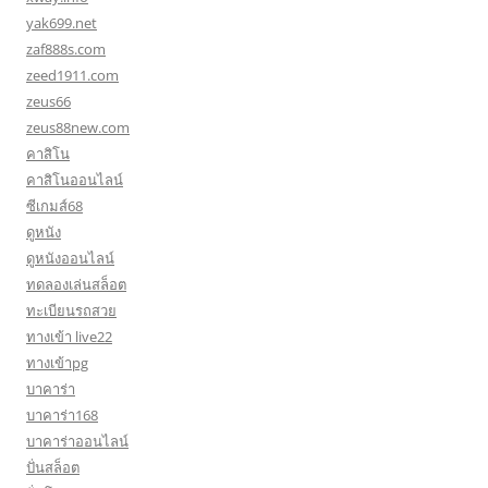
yak699.net
zaf888s.com
zeed1911.com
zeus66
zeus88new.com
คาสิโน
คาสิโนออนไลน์
ซีเกมส์68
ดูหนัง
ดูหนังออนไลน์
ทดลองเล่นสล็อต
ทะเบียนรถสวย
ทางเข้า live22
ทางเข้าpg
บาคาร่า
บาคาร่า168
บาคาร่าออนไลน์
ปั่นสล็อต