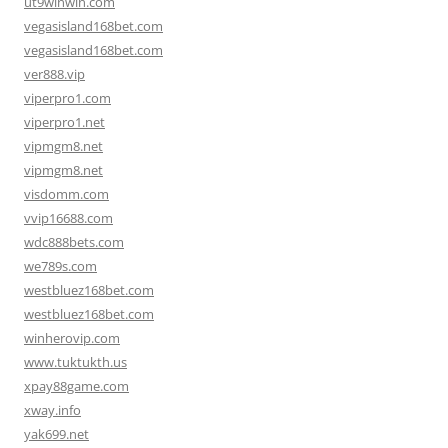
ut9winwin.com
vegasisland168bet.com
vegasisland168bet.com
ver888.vip
viperpro1.com
viperpro1.net
vipmgm8.net
vipmgm8.net
visdomm.com
vvip16688.com
wdc888bets.com
we789s.com
westbluez168bet.com
westbluez168bet.com
winherovip.com
www.tuktukth.us
xpay88game.com
xway.info
yak699.net