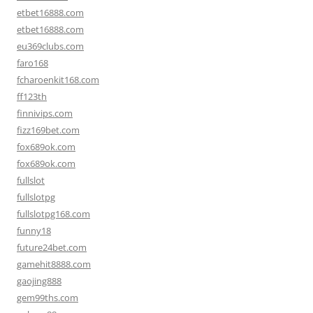
etbet16888.com
etbet16888.com
eu369clubs.com
faro168
fcharoenkit168.com
ff123th
finnivips.com
fizz169bet.com
fox689ok.com
fox689ok.com
fullslot
fullslotpg
fullslotpg168.com
funny18
future24bet.com
gamehit8888.com
gaojing888
gem99ths.com