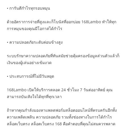
• การันตีกำไรทุกรอบหมุน
ด้วยอัตราการจ่ายที่สูงและก็โบนัสที่ออกบ่อย 168Lambo ทำให้ทุก
การหมุนของคุณมีโอกาสได้กำไร
• ความปลอดภัยระดับค่อนข้างสูง
ระบบรักษาความปลอดภัยที่ทันสมัยช่วยคุ้มครองข้อมูลส่วนตัวแล้วก็
เงินของผู้เล่นอย่างเข้มงวด
• ประสบการณ์ที่ไม่มีวันหยุด
168Lambo เปิดให้บริการตลอด 24 ชั่วโมง 7 วันต่ออาทิตย์ คุณ
สามารถบันเทิงใจได้ทุกที่ทุกเวลา
ถ้าหากคุณกำลังมองหาแพลตฟอร์มสล็อตออนไลน์ที่ครบครันอีกทั้ง
ความเพลิดเพลิน ความปลอดภัย รวมทั้งช่องทางในการได้กำไร
สล็อตเว็บตรง สล็อตเว็บตรง 168 คือคำตอบที่คุณไม่สมควรพลาด