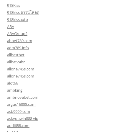
918Kiss
918kiss ดาวน์โหลด
918kissauto
ABA
ABAGroup2
abbet789.com
adm789.info
allbestbet
allbet24hr
allone745s.com
allone745s.com
alot66
ambking
ambnovabet.com
argus16888.com
asb9999.com
askyouwin888 vip
audi688.com