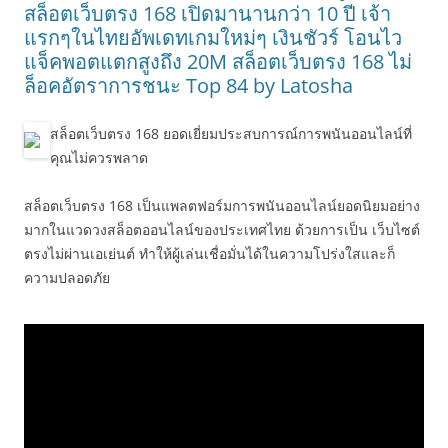
สล็อตเว็บตรง 168 เปิดมานานกว่า 10 ปี เจ้า
แรกๆในไทยอัพเดทเกมใหม่ๆ เงินชัวร์ โอนไว
แจ็คพอตแตกสูงถึง 20M สล็อตเว็บตรง 168 ไม่
ล็อคอัตราการชนะ Top 84 by Latosha
สล็อตเว็บตรง 168 ยอดเยี่ยมประสบการณ์การพนันออนไลน์ที่
คุณไม่ควรพลาด
สล็อตเว็บตรง 168 เป็นแพลตฟอร์มการพนันออนไลน์ยอดนิยมอย่าง
มากในแวดวงสล็อตออนไลน์ของประเทศไทย ด้วยการเป็น เว็บไซต์
ตรงไม่ผ่านเอเย่นต์ ทำให้ผู้เล่นเชื่อมั่นได้ในความโปร่งใสและก็
ความปลอดภัย