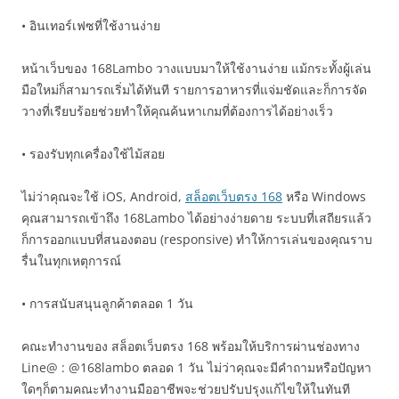
• อินเทอร์เฟซที่ใช้งานง่าย
หน้าเว็บของ 168Lambo วางแบบมาให้ใช้งานง่าย แม้กระทั้งผู้เล่น
มือใหม่ก็สามารถเริ่มได้ทันที รายการอาหารที่แจ่มชัดและก็การจัด
วางที่เรียบร้อยช่วยทำให้คุณค้นหาเกมที่ต้องการได้อย่างเร็ว
• รองรับทุกเครื่องใช้ไม้สอย
ไม่ว่าคุณจะใช้ iOS, Android,
สล็อตเว็บตรง 168
หรือ Windows
คุณสามารถเข้าถึง 168Lambo ได้อย่างง่ายดาย ระบบที่เสถียรแล้ว
ก็การออกแบบที่สนองตอบ (responsive) ทำให้การเล่นของคุณราบ
รื่นในทุกเหตุการณ์
• การสนับสนุนลูกค้าตลอด 1 วัน
คณะทำงานของ สล็อตเว็บตรง 168 พร้อมให้บริการผ่านช่องทาง
Line@ : @168lambo ตลอด 1 วัน ไม่ว่าคุณจะมีคำถามหรือปัญหา
ใดๆก็ตามคณะทำงานมืออาชีพจะช่วยปรับปรุงแก้ไขให้ในทันที