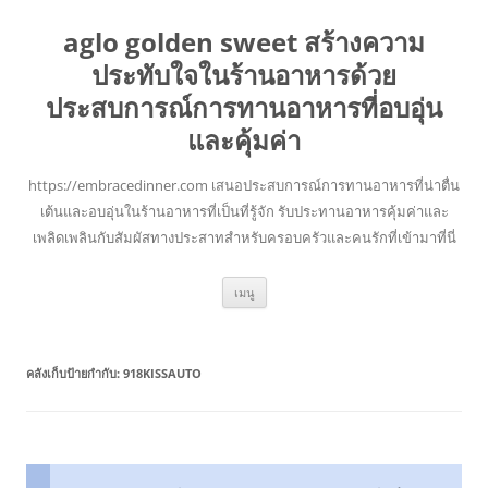
aglo golden sweet สร้างความ
ประทับใจในร้านอาหารด้วย
ประสบการณ์การทานอาหารที่อบอุ่น
และคุ้มค่า
https://embracedinner.com เสนอประสบการณ์การทานอาหารที่น่าตื่น
เต้นและอบอุ่นในร้านอาหารที่เป็นที่รู้จัก รับประทานอาหารคุ้มค่าและ
เพลิดเพลินกับสัมผัสทางประสาทสำหรับครอบครัวและคนรักที่เข้ามาที่นี่
ข้าม
เมนู
ไป
ยัง
เนื้อหา
คลังเก็บป้ายกำกับ:
918KISSAUTO