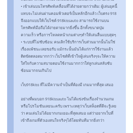
• เข้าเล่นบนโทรศัพท์เคลื่อนที่ได้ง่ายดายกว่าเดิม: ผู้เล่นยุคนี้
แทบจะไม่เล่นผ่านคอมพิวเตอร์เป็นหลักอีกแล้ว เว็บตรง 918
จึงออกแบบให้เว็บไซต์ 918kissauto สามารถใช้งานบน
โทรศัพท์มือถือได้ง่ายดายมากยิ่งขึ้น อีกทั้งขนาดปุ่ม
ความเร็ว หรือการโหลดหน้าเกมต่างๆทำให้เล่นลื่นแบบสุดๆ
• ระบบที่ไม่ซับซ้อน: คนเลิกใช้บริการเว็บส่วนมากนั้นไม่ใช่
เรื่องแพ้ชนะเลยขอรับ แม้กระนั้นมันได้แก่การใช้งานแล้ว
ติดขัดตลอดมากกว่า เว็บไซต์ที่เข้าใจผู้เล่นจริงๆจะให้ความ
ใส่ใจกับความสบายตอนใช้งานมากกว่าใส่ลูกเล่นสลับซับ
ซ้อนมากจนเกินไป
เว็บ918kiss ที่ไม่มีความจำเป็นที่ต้องมี เกมมากที่สุด เสมอ
อย่างที่ผมบอก 918kissauto ไม่ได้แข่งขันเรื่องจำนวนเกม
หรือโปรโมชันเลยนะครับ เพราะเหตุว่าเว็บสล็อตที่ดีจะรู้เลย
ว่า คนเล่นไม่ได้อยากเกมเยอะที่สุดเสมอ แต่ว่าอยากเว็บที่
เข้าถึงเกมที่ตัวเองสนใจจริงๆได้โดยทันทีมากยิ่งกว่า