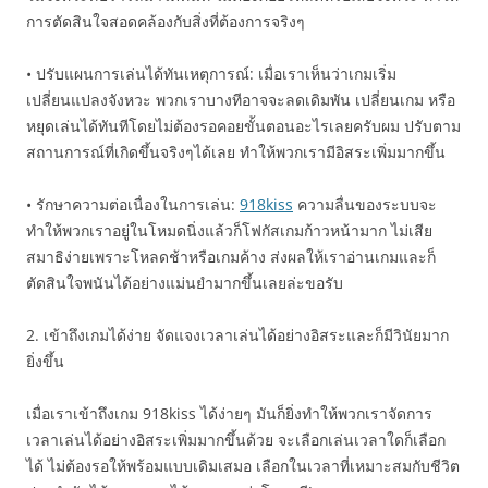
การตัดสินใจสอดคล้องกับสิ่งที่ต้องการจริงๆ
• ปรับแผนการเล่นได้ทันเหตุการณ์: เมื่อเราเห็นว่าเกมเริ่ม
เปลี่ยนแปลงจังหวะ พวกเราบางทีอาจจะลดเดิมพัน เปลี่ยนเกม หรือ
หยุดเล่นได้ทันทีโดยไม่ต้องรอคอยขั้นตอนอะไรเลยครับผม ปรับตาม
สถานการณ์ที่เกิดขึ้นจริงๆได้เลย ทำให้พวกเรามีอิสระเพิ่มมากขึ้น
• รักษาความต่อเนื่องในการเล่น:
918kiss
ความลื่นของระบบจะ
ทำให้พวกเราอยู่ในโหมดนิ่งแล้วก็โฟกัสเกมก้าวหน้ามาก ไม่เสีย
สมาธิง่ายเพราะโหลดช้าหรือเกมค้าง ส่งผลให้เราอ่านเกมและก็
ตัดสินใจพนันได้อย่างแม่นยำมากขึ้นเลยล่ะขอรับ
2. เข้าถึงเกมได้ง่าย จัดแจงเวลาเล่นได้อย่างอิสระและก็มีวินัยมาก
ยิ่งขึ้น
เมื่อเราเข้าถึงเกม 918kiss ได้ง่ายๆ มันก็ยิ่งทำให้พวกเราจัดการ
เวลาเล่นได้อย่างอิสระเพิ่มมากขึ้นด้วย จะเลือกเล่นเวลาใดก็เลือก
ได้ ไม่ต้องรอให้พร้อมแบบเดิมเสมอ เลือกในเวลาที่เหมาะสมกับชีวิต