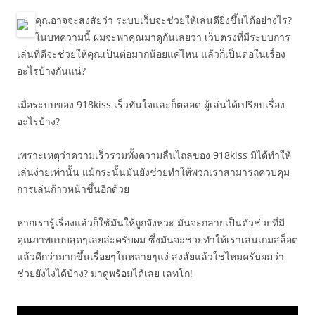
คุณอาจจะสงสัยว่า ระบบเว็บจะช่วยให้เล่นดียิ่งขึ้นได้อย่างไร?
ในบทความนี้ ผมจะพาคุณมาดูกันเลยว่า เว็บตรงที่มีระบบการ
เล่นที่ดีจะช่วยให้คุณเป็นต่อมากน้อยแค่ไหน แล้วก็เป็นต่อในเรื่อง
อะไรบ้างกันแน่?
เมื่อระบบของ 918kiss เร็วทันใจและก็ตลอด ผู้เล่นได้เปรียบเรื่อง
อะไรบ้าง?
เพราะเหตุว่าความเร็วรวมทั้งความลื่นไถลของ 918kiss มิได้ทำให้
เล่นง่ายเท่านั้น แม้กระนั้นมันยังช่วยทำให้พวกเราสามารถควบคุม
การเล่นก้าวหน้าขึ้นอีกด้วย
หากเรารู้เรื่องแล้วก็ใช้มันให้ถูกจังหวะ มันจะกลายเป็นตัวช่วยที่มี
คุณภาพแบบสุดๆเลยล่ะครับผม ซึ่งมันจะช่วยทำให้เราเล่นเกมสล็อต
แล้วดีกว่ามากขึ้นเรื่อยๆในหลายๆแง่ สงสัยแล้วใช่ไหมครับผมว่า
ช่วยยังไงได้บ้าง? มาดูพร้อมได้เลย เลทโก!