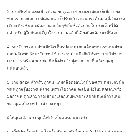
3. กราฟิกสวยและเสียงประกอบคุณภาพ: งานภาพและก็เสียงของ
พวกเราบอกเลยว่า พัฒนาและก็ปรับแก้จวบจนกระทั่งตอนนี้สามารถ
เทียบเคียงชั้นเกมดังจากค่ายอื่นๆที่ขึ้นชื่อลือนามในประเด็นนี้ได้
แล้วครับ ผู้ใดกันแน่ที่ถูกใจงานภาพแล้วก็เสียงดีจะต้องมาที่นี่เลย
4. รองรับการเล่นผ่านมือถือเต็มรูปแบบ: เกมสล็อตของเราเล่นผ่าน
แอปพลิเคชันที่รองรับการใช้แรงงานผ่านมือถือได้ทุกระบบ ไม่ว่าจะ
เป็น iOS หรือ Android ติดตั้งง่าย ไม่ยุ่งยาก และก็เสถียรสุดๆ
แน่นอนครับ
5. เกม สล็อต สำหรับทุกคน: เกมสล็อตออนไลน์ของเราเหมาะกับนัก
พนันทุกกรุ๊ปอย่างแท้จริง เพราะไม่ว่าคุณจะเป็นมือใหม่หัดเล่นหรือ
มืออาชีพ คุณสามารถเข้ามาเลือกเกมที่เหมาะสมกับสไตล์การเล่น
ของคุณได้เลยครับ เพราะเหตุว่า
มีให้คุณเลือกครบทุกสิ่งที่จำเป็นแน่นอนนะครับ
การใช้ประโยชน์จากโปรโมชั่นสมาชิกใหม่บน 918kissauto แบบ