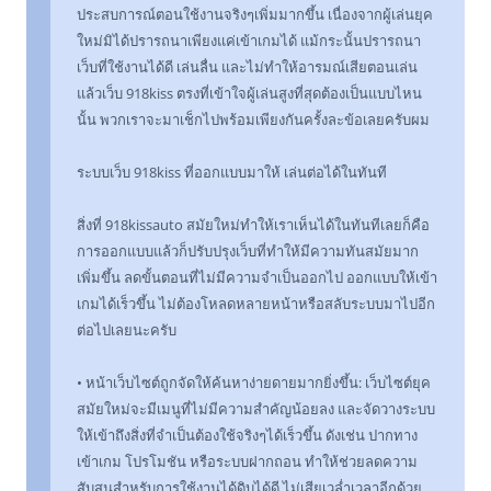
ประสบการณ์ตอนใช้งานจริงๆเพิ่มมากขึ้น เนื่องจากผู้เล่นยุค
ใหม่มิได้ปรารถนาเพียงแค่เข้าเกมได้ แม้กระนั้นปรารถนา
เว็บที่ใช้งานได้ดี เล่นลื่น และไม่ทำให้อารมณ์เสียตอนเล่น
แล้วเว็บ 918kiss ตรงที่เข้าใจผู้เล่นสูงที่สุดต้องเป็นแบบไหน
นั้น พวกเราจะมาเช็กไปพร้อมเพียงกันครั้งละข้อเลยครับผม
ระบบเว็บ 918kiss ที่ออกแบบมาให้ เล่นต่อได้ในทันที
สิ่งที่ 918kissauto สมัยใหม่ทำให้เราเห็นได้ในทันทีเลยก็คือ
การออกแบบแล้วก็ปรับปรุงเว็บที่ทำให้มีความทันสมัยมาก
เพิ่มขึ้น ลดขั้นตอนที่ไม่มีความจำเป็นออกไป ออกแบบให้เข้า
เกมได้เร็วขึ้น ไม่ต้องโหลดหลายหน้าหรือสลับระบบมาไปอีก
ต่อไปเลยนะครับ
• หน้าเว็บไซต์ถูกจัดให้ค้นหาง่ายดายมากยิ่งขึ้น: เว็บไซต์ยุค
สมัยใหม่จะมีเมนูที่ไม่มีความสำคัญน้อยลง และจัดวางระบบ
ให้เข้าถึงสิ่งที่จำเป็นต้องใช้จริงๆได้เร็วขึ้น ดังเช่น ปากทาง
เข้าเกม โปรโมชัน หรือระบบฝากถอน ทำให้ช่วยลดความ
สับสนสำหรับการใช้งานได้ดิบได้ดี ไม่เสียเวล่ำเวลาอีกด้วย