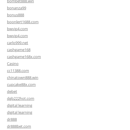
bombet888.win
bonanza99
bonus888
boonlert1688.com
bwvip4.com
bwvip4.com
carlo999.net
cashgame168
cashgame168x.com
Casino
cc11388.com
chinatown888.win
cupcake88x.com
debet
dgb222hot.com
digital learning
digital learning
dr888
dr888bet.com