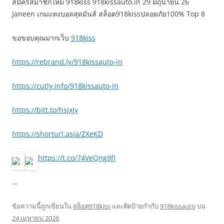
สมัครสมาชิกใหม่ 918kiss 918kissauto.in 29 มิถุนายน 26
Janeen เกมแทงบอลสุดมันส์ สล็อต918kissปลอดภัย100% Top 8
ขอขอบคุณมากเว็บ
918kiss
https://rebrand.ly/918kissauto-in
https://cutly.info/918kissauto-in
https://bitt.to/hsjxjy
https://shorturl.asia/ZXeKD
https://t.co/74VeQng9fI
…
ข้อความนี้ถูกเขียนใน
สล็อต918kiss
และติดป้ายกำกับ
918kissauto
บน
24 เมษายน 2026