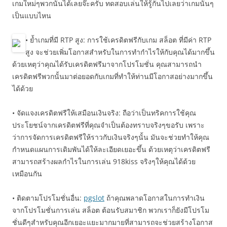
เกมใหม่ๆพวกนั้นได้เลยจ๊ะครับ ทดสอบเล่นให้รู้กันไปเลยว่าเกมนั้นๆ
เป็นแบบไหน
• ย้ำเกมที่มี RTP สูง: การใช้เครดิตฟรีกับเกม สล็อต ที่มีค่า RTP
สูง จะช่วยเพิ่มโอกาสสำหรับในการทำกำไรให้กับคุณได้มากขึ้น
ด้วยเหตุว่าคุณได้รับเครดิตฟรีมาจากโปรโมชั่น คุณสามารถนำ
เครดิตฟรีพวกนั้นมาต่อยอดกับเกมที่ทำให้ท่านมีโอกาสอย่างมากขึ้น
ได้ด้วย
• จัดแจงเครดิตฟรีให้เสมือนเงินจริง: ถือว่าเป็นทริคการใช้คุณ
ประโยชน์จากเครดิตฟรีที่คุณจำเป็นต้องทราบจริงๆขอรับ เพราะ
ว่าการจัดการเครดิตฟรีให้ราวกับเงินจริงๆนั้น มันจะช่วยทำให้คุณ
กำหนดแผนการเดิมพันได้ให้ละเอียดเยอะขึ้น ด้วยเหตุว่าเครดิตฟรี
สามารถสร้างผลกำไรในการเล่น 918kiss จริงๆให้คุณได้ด้วย
เหมือนกัน
• ติดตามโปรโมชั่นอื่น:
pgslot
ถ้าคุณพลาดโอกาสในการทำเงิน
จากโปรโมชั่นการเล่น สล็อต ต้อนรับสมาชิก พวกเราก็ยังมีโปรโม
ชั่นดีๆสำหรับคุณอีกเยอะแยะมากมายที่สามารถจะช่วยสร้างโอกาส