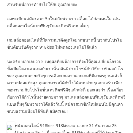
สำหรับเพื่อการทำกำไรให้กับคุณอีกเยอะ
ลงทะเบียนสมัครสมาชิกใหม่กับพวกเรา สล็อต ได้ก่อนคนใด เล่น
สล็อตออนไลน์แบบฟินๆรับเครดิตฟรีแบบเต็มๆ
เกมสล็อตออนไลน์ที่มีความน่าดึงดูดใจมากขนาดนี้ บวกกับโปรโม
ชั่นต้อนรับดีๆจาก 918kiss ไม่ทดลองเล่นไม่ได้แล้ว
นะครับ บอกเลยว่า 5 เหตุผลที่ผมต้องการที่จะให้คุณเปลี่ยนใจรวม
ทั้งเปิดใจมาเล่นเกมกับเรานั้น มันมีประโยชน์กับวิธีการทำผลกำไร
ของคุณมากมายจริงๆการเลือกเกมจากค่ายเกมที่มีมาตรฐานแล้วก็
ความปลอดภัยสูง คุณสามารถได้กำไรได้แบบง่ายๆเลยขอรับ เพียง
พอมารวมกับโปรโมชั่นเครดิตฟรีดีๆแล้วล่ะก็ บอกเลยว่า เรื่องเกี่ยว
กับการได้กำไรนั้นง่ายดายมากๆ มาเล่นสล็อตแบบฟินๆรับเครดิตฟรี
แบบเต็มๆกับพวกเราได้แล้ววันนี้ สมัครสมาชิกใหม่แบบไม่มีคุณค่า
ขนบธรรมเนียมได้ทันที สมัครเลย!
พนันออนไลน์ 918kiss 918kissauto.one 31 ธันวาคม 25
Marianne ยืน 1 เรื่องเกมสล็อต 918kissปลดหนี้ได้ง่ายๆ Top