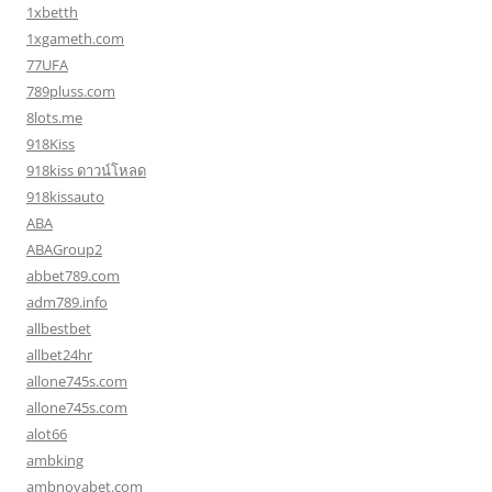
1xbetth
1xgameth.com
77UFA
789pluss.com
8lots.me
918Kiss
918kiss ดาวน์โหลด
918kissauto
ABA
ABAGroup2
abbet789.com
adm789.info
allbestbet
allbet24hr
allone745s.com
allone745s.com
alot66
ambking
ambnovabet.com