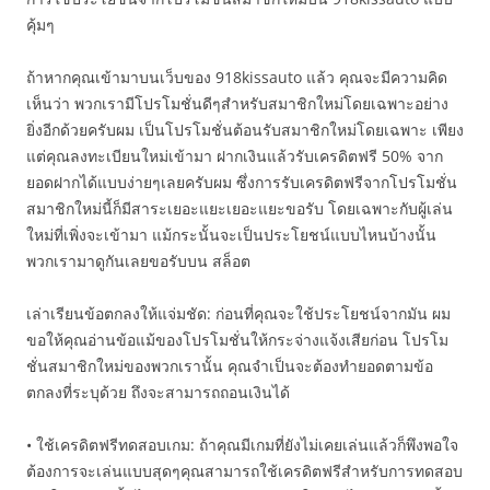
คุ้มๆ
ถ้าหากคุณเข้ามาบนเว็บของ 918kissauto แล้ว คุณจะมีความคิด
เห็นว่า พวกเรามีโปรโมชั่นดีๆสำหรับสมาชิกใหม่โดยเฉพาะอย่าง
ยิ่งอีกด้วยครับผม เป็นโปรโมชั่นต้อนรับสมาชิกใหม่โดยเฉพาะ เพียง
แต่คุณลงทะเบียนใหม่เข้ามา ฝากเงินแล้วรับเครดิตฟรี 50% จาก
ยอดฝากได้แบบง่ายๆเลยครับผม ซึ่งการรับเครดิตฟรีจากโปรโมชั่น
สมาชิกใหม่นี้ก็มีสาระเยอะแยะเยอะแยะขอรับ โดยเฉพาะกับผู้เล่น
ใหม่ที่เพิ่งจะเข้ามา แม้กระนั้นจะเป็นประโยชน์แบบไหนบ้างนั้น
พวกเรามาดูกันเลยขอรับบน สล็อต
เล่าเรียนข้อตกลงให้แจ่มชัด: ก่อนที่คุณจะใช้ประโยชน์จากมัน ผม
ขอให้คุณอ่านข้อแม้ของโปรโมชั่นให้กระจ่างแจ้งเสียก่อน โปรโม
ชั่นสมาชิกใหม่ของพวกเรานั้น คุณจำเป็นจะต้องทำยอดตามข้อ
ตกลงที่ระบุด้วย ถึงจะสามารถถอนเงินได้
• ใช้เครดิตฟรีทดสอบเกม: ถ้าคุณมีเกมที่ยังไม่เคยเล่นแล้วก็พึงพอใจ
ต้องการจะเล่นแบบสุดๆคุณสามารถใช้เครดิตฟรีสำหรับการทดสอบ