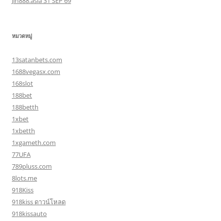
Jin888.asia 31 SEP 69
หมวดหมู่
13satanbets.com
1688vegasx.com
168slot
188bet
188betth
1xbet
1xbetth
1xgameth.com
77UFA
789pluss.com
8lots.me
918Kiss
918kiss ดาวน์โหลด
918kissauto