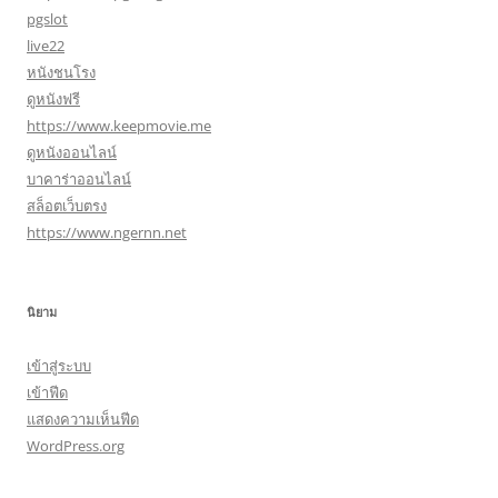
pgslot
live22
หนังชนโรง
ดูหนังฟรี
https://www.keepmovie.me
ดูหนังออนไลน์
บาคาร่าออนไลน์
สล็อตเว็บตรง
https://www.ngernn.net
นิยาม
เข้าสู่ระบบ
เข้าฟีด
แสดงความเห็นฟีด
WordPress.org