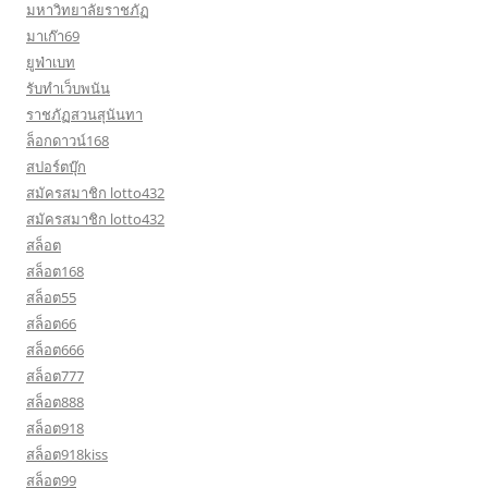
มหาวิทยาลัยราชภัฏ
มาเก๊า69
ยูฟ่าเบท
รับทำเว็บพนัน
ราชภัฏสวนสุนันทา
ล็อกดาวน์168
สปอร์ตบุ๊ก
สมัครสมาชิก lotto432
สมัครสมาชิก lotto432
สล็อต
สล็อต168
สล็อต55
สล็อต66
สล็อต666
สล็อต777
สล็อต888
สล็อต918
สล็อต918kiss
สล็อต99