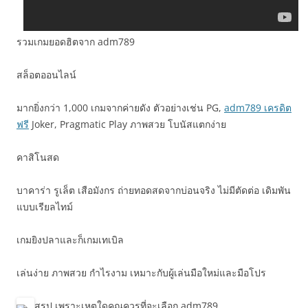
รวมเกมยอดฮิตจาก adm789
สล็อตออนไลน์
มากยิ่งกว่า 1,000 เกมจากค่ายดัง ตัวอย่างเช่น PG,
adm789 เครดิต
ฟรี
Joker, Pragmatic Play ภาพสวย โบนัสแตกง่าย
คาสิโนสด
บาคาร่า รูเล็ต เสือมังกร ถ่ายทอดสดจากบ่อนจริง ไม่มีตัดต่อ เดิมพัน
แบบเรียลไทม์
เกมยิงปลาและก็เกมเทเบิล
เล่นง่าย ภาพสวย กำไรงาม เหมาะกับผู้เล่นมือใหม่และมือโปร
สรุป เพราะเหตุใดคุณควรที่จะเลือก adm789