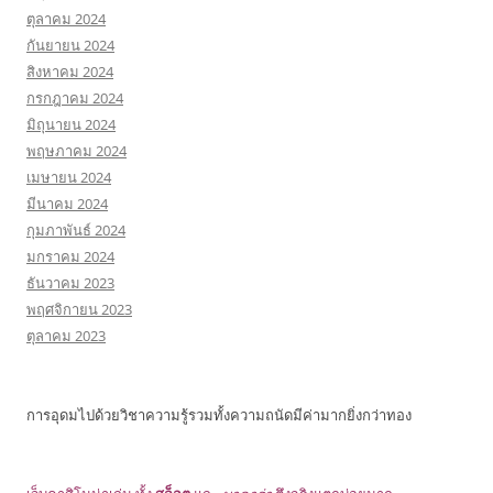
ตุลาคม 2024
กันยายน 2024
สิงหาคม 2024
กรกฎาคม 2024
มิถุนายน 2024
พฤษภาคม 2024
เมษายน 2024
มีนาคม 2024
กุมภาพันธ์ 2024
มกราคม 2024
ธันวาคม 2023
พฤศจิกายน 2023
ตุลาคม 2023
การอุดมไปด้วยวิชาความรู้รวมทั้งความถนัดมีค่ามากยิ่งกว่าทอง