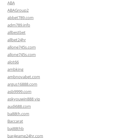
ABA
ABAGroup2
abbet789.com
adm789.info
allbestbet
allbet24hr
allone745s.com
allone745s.com
alot66
ambking
ambnovabet.com
argus16888.com
asb9999.com
askyouwin888 vip
audi688.com
ba88th.com
Baccarat
baj88thb
bar4game24hr.com