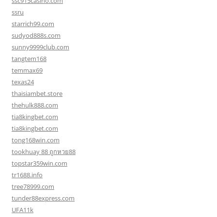
ssc915casino.com
ssru
starrich99.com
sudyod888s.com
sunny9999club.com
tangtem168
temmax69
texas24
thaisiambet.store
thehulk888.com
tia8kingbet.com
tia8kingbet.com
tong168win.com
tookhuay 88 ถูกหวย88
topstar359win.com
tr1688.info
tree78999.com
tunder88express.com
UFA11k