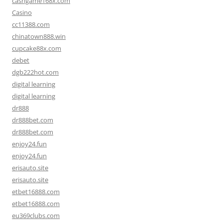
cashgame168x.com
Casino
cc11388.com
chinatown888.win
cupcake88x.com
debet
dgb222hot.com
digital learning
digital learning
dr888
dr888bet.com
dr888bet.com
enjoy24.fun
enjoy24.fun
erisauto.site
erisauto.site
etbet16888.com
etbet16888.com
eu369clubs.com