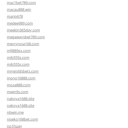
mac1bet789.com
macau888.win
mario678
medee989.com
meekin365day.com
megawaysbet789.com
mercyrosa168.com
mfj889xx.com
mib555s.com
mib555s.com
mmgoldsbets.com
mono16888.com
moza888.com
mwin9s.com
nakoya1688.site
nakoya1688.site
nbwin.me
niseko168bet.com
no1huay