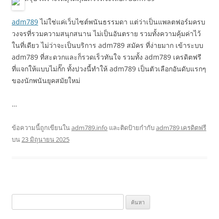
adm789
ไม่ใช่แค่เว็บไซต์พนันธรรมดา แต่ว่าเป็นแพลตฟอร์มครบ
วงจรที่รวมความสนุกสนาน ไม่เป็นอันตราย รวมทั้งความคุ้มค่าไว้
ในที่เดียว ไม่ว่าจะเป็นบริการ adm789 สมัคร ที่ง่ายมาก เข้าระบบ
adm789 ที่สะดวกและก็รวดเร็วทันใจ รวมทั้ง adm789 เครดิตฟรี
ที่แจกให้แบบไม่กั๊ก ทั้งปวงนี้ทำให้ adm789 เป็นตัวเลือกอันดับแรกๆ
ของนักพนันยุคสมัยใหม่
…
ข้อความนี้ถูกเขียนใน
adm789.info
และติดป้ายกำกับ
adm789 เครดิตฟรี
บน
23 มิถุนายน 2025
ค้นหา
สำหรับ: