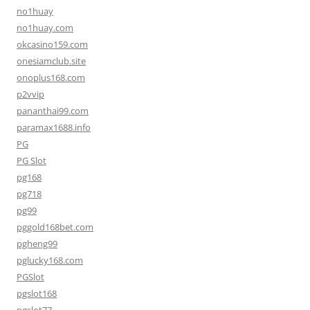
no1huay
no1huay.com
okcasino159.com
onesiamclub.site
onoplus168.com
p2vvip
pananthai99.com
paramax1688.info
PG
PG Slot
pg168
pg718
pg99
pggold168bet.com
pgheng99
pglucky168.com
PGSlot
pgslot168