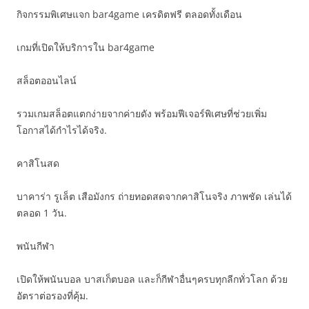
กิจกรรมพิเศษแจก bar4game เครดิตฟรี ตลอดทั้งเดือน
เกมที่เปิดให้บริการใน bar4game
สล็อตออนไลน์
รวมเกมสล็อตแตกง่ายจากค่ายดัง พร้อมฟีเจอร์พิเศษที่ช่วยเพิ่ม
โอกาสได้กำไรได้จริง.
คาสิโนสด
บาคาร่า รูเล็ต เสือมังกร ถ่ายทอดสดจากคาสิโนจริง ภาพชัด เล่นได้
ตลอด 1 วัน.
พนันกีฬา
เปิดให้พนันบอล บาสเก็ตบอล และก็กีฬาอื่นๆครบทุกลีกทั่วโลก ด้วย
อัตราต่อรองที่คุ้ม.