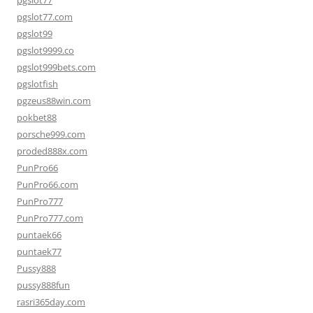
pgslot77
pgslot77.com
pgslot99
pgslot9999.co
pgslot999bets.com
pgslotfish
pgzeus88win.com
pokbet88
porsche999.com
proded888x.com
PunPro66
PunPro66.com
PunPro777
PunPro777.com
puntaek66
puntaek77
Pussy888
pussy888fun
rasri365day.com