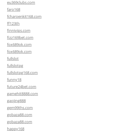
eu369clubs.com
faro168
fcharoenkit168.com
ff123th
finnivips.com
fizz169bet.com
fox689ok.com
fox689ok.com
fullslot
fullslotpg
fullslotpg168.com
funny18
future24bet.com
gamehit8888.com
gaojing888
gem99ths.com
gobaza88.com
gobaza88.com
happy168