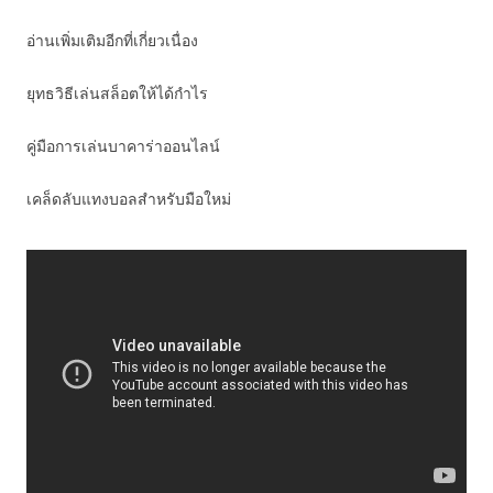
อ่านเพิ่มเติมอีกที่เกี่ยวเนื่อง
ยุทธวิธีเล่นสล็อตให้ได้กำไร
คู่มือการเล่นบาคาร่าออนไลน์
เคล็ดลับแทงบอลสำหรับมือใหม่