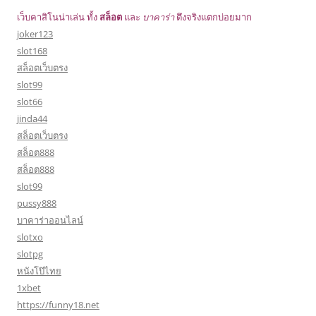
เว็บคาสิโนน่าเล่น ทั้ง
สล็อต
และ
บาคาร่า
ตึงจริงแตกบ่อยมาก
joker123
slot168
สล็อตเว็บตรง
slot99
slot66
jinda44
สล็อตเว็บตรง
สล็อต888
สล็อต888
slot99
pussy888
บาคาร่าออนไลน์
slotxo
slotpg
หนังโป๊ไทย
1xbet
https://funny18.net