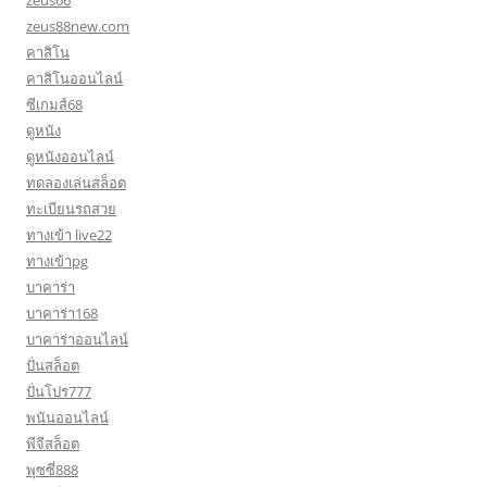
zeus66
zeus88new.com
คาสิโน
คาสิโนออนไลน์
ซีเกมส์68
ดูหนัง
ดูหนังออนไลน์
ทดลองเล่นสล็อต
ทะเบียนรถสวย
ทางเข้า live22
ทางเข้าpg
บาคาร่า
บาคาร่า168
บาคาร่าออนไลน์
ปั่นสล็อต
ปั่นโปร777
พนันออนไลน์
พีจีสล็อต
พุซซี่888