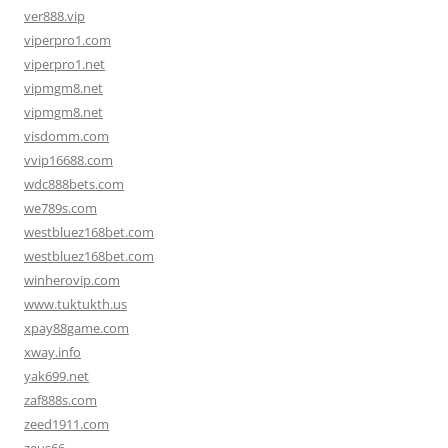
ver888.vip
viperpro1.com
viperpro1.net
vipmgm8.net
vipmgm8.net
visdomm.com
vvip16688.com
wdc888bets.com
we789s.com
westbluez168bet.com
westbluez168bet.com
winherovip.com
www.tuktukth.us
xpay88game.com
xway.info
yak699.net
zaf888s.com
zeed1911.com