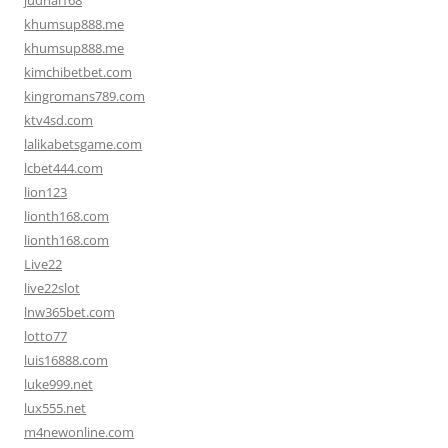
judhai168
khumsup888.me
khumsup888.me
kimchibetbet.com
kingromans789.com
ktv4sd.com
lalikabetsgame.com
lcbet444.com
lion123
lionth168.com
lionth168.com
Live22
live22slot
lnw365bet.com
lotto77
luis16888.com
luke999.net
lux555.net
m4newonline.com