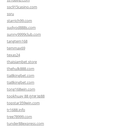
ss168vip.com
ssc915casino.com
ssru
starrich99.com
sudyod888s.com
sunny9999club.com
tangtem168
temmax69
texas24
thaisiambet.store
thehulk888.com
tia8kingbet.com
tia8kingbet.com
tong168win.com
tookhuay 88 ถูกหวย88
topstar359win.com
tr1688.info
tree78999.com
tunder88express.com