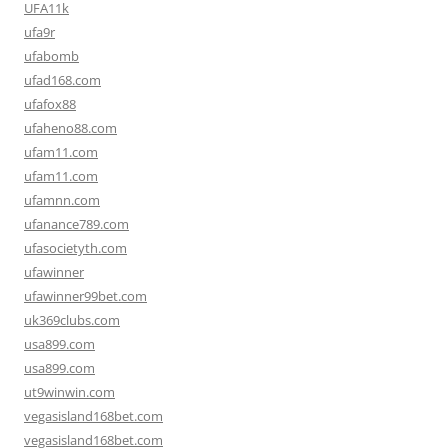
UFA11k
ufa9r
ufabomb
ufad168.com
ufafox88
ufaheno88.com
ufam11.com
ufam11.com
ufamnn.com
ufanance789.com
ufasocietyth.com
ufawinner
ufawinner99bet.com
uk369clubs.com
usa899.com
usa899.com
ut9winwin.com
vegasisland168bet.com
vegasisland168bet.com