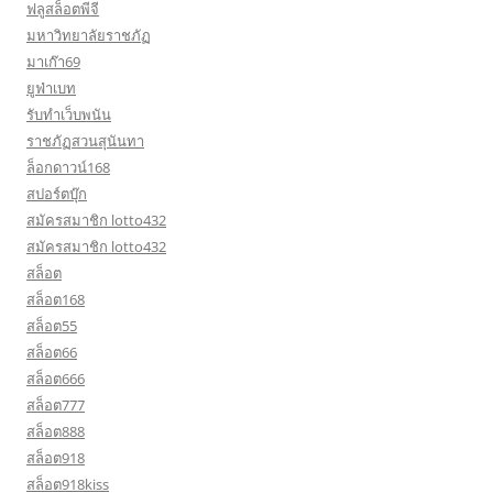
ฟลูสล็อตพีจี
มหาวิทยาลัยราชภัฏ
มาเก๊า69
ยูฟ่าเบท
รับทำเว็บพนัน
ราชภัฏสวนสุนันทา
ล็อกดาวน์168
สปอร์ตบุ๊ก
สมัครสมาชิก lotto432
สมัครสมาชิก lotto432
สล็อต
สล็อต168
สล็อต55
สล็อต66
สล็อต666
สล็อต777
สล็อต888
สล็อต918
สล็อต918kiss