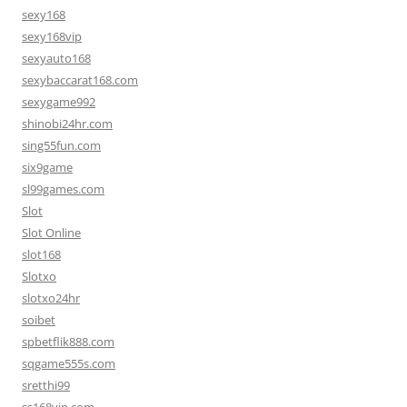
sexy168
sexy168vip
sexyauto168
sexybaccarat168.com
sexygame992
shinobi24hr.com
sing55fun.com
six9game
sl99games.com
Slot
Slot Online
slot168
Slotxo
slotxo24hr
soibet
spbetflik888.com
sqgame555s.com
sretthi99