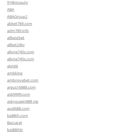
918kissauto
ABA
ABAGroup2
abbet789.com
adm789.info
allbestbet
allbet24hr
allone745s.com
allone745s.com
alot66
ambking
ambnovabet.com
argus16888.com
asb9999.com
askyouwin888 vip
audi688.com
ba88th.com
Baccarat
baj88thb