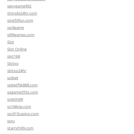
sexygame992
shinobi24hr.com
sing55fun.com
six9game
sl99games.com
Slot
Slot Online
slot168
Slotxo
slotxo24hr
soibet
spbetflik888.com
sqgame555s.com
sretthi99
ss168vip.com
ssc915casino.com
ssru
starrich99.com