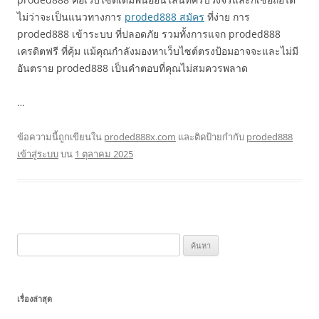
ไม่ว่าจะเป็นแนวทางการ
proded888 สมัคร
ที่ง่าย การ
proded888 เข้าระบบ ที่ปลอดภัย รวมทั้งการแจก proded888
เครดิตฟรี ที่คุ้ม แม้คุณกำลังมองหาเว็บไซต์ตรงป้อมอาจจะและไม่มี
อันตราย proded888 เป็นคำตอบที่คุณไม่สมควรพลาด
…
ข้อความนี้ถูกเขียนใน
proded888x.com
และติดป้ายกำกับ
proded888
เข้าสู่ระบบ
บน
1 ตุลาคม 2025
ค้นหา
สำหรับ:
เรื่องล่าสุด