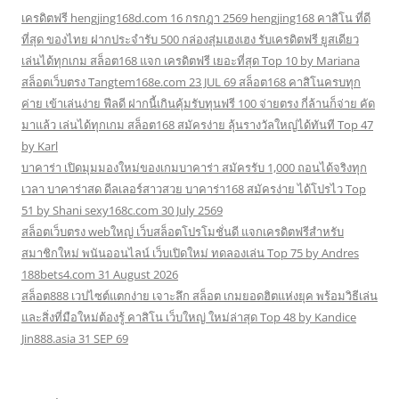
เครดิตฟรี hengjing168d.com 16 กรกฎา 2569 hengjing168 คาสิโน ที่ดี
ที่สุด ของไทย ฝากประจำรับ 500 กล่องสุ่มเฮงเฮง รับเครดิตฟรี ยูสเดียว
เล่นได้ทุกเกม สล็อต168 แจก เครดิตฟรี เยอะที่สุด Top 10 by Mariana
สล็อตเว็บตรง Tangtem168e.com 23 JUL 69 สล็อต168 คาสิโนครบทุก
ค่าย เข้าเล่นง่าย ฟีลดี ฝากนี้เกินคุ้มรับทุนฟรี 100 จ่ายตรง กี่ล้านก็จ่าย คัด
มาแล้ว เล่นได้ทุกเกม สล็อต168 สมัครง่าย ลุ้นรางวัลใหญ่ได้ทันที Top 47
by Karl
บาคาร่า เปิดมุมมองใหม่ของเกมบาคาร่า สมัครรับ 1,000 ถอนได้จริงทุก
เวลา บาคาร่าสด ดีลเลอร์สาวสวย บาคาร่า168 สมัครง่าย ได้โปรไว Top
51 by Shani sexy168c.com 30 July 2569
สล็อตเว็บตรง webใหญ่ เว็บสล็อตโปรโมชั่นดี แจกเครดิตฟรีสำหรับ
สมาชิกใหม่ พนันออนไลน์ เว็บเปิดใหม่ ทดลองเล่น Top 75 by Andres
188bets4.com 31 August 2026
สล็อต888 เวปไซต์แตกง่าย เจาะลึก สล็อต เกมยอดฮิตแห่งยุค พร้อมวิธีเล่น
และสิ่งที่มือใหม่ต้องรู้ คาสิโน เว็บใหญ่ ใหม่ล่าสุด Top 48 by Kandice
Jin888.asia 31 SEP 69