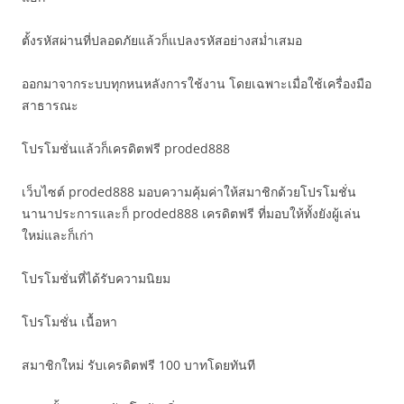
ตั้งรหัสผ่านที่ปลอดภัยแล้วก็แปลงรหัสอย่างสม่ำเสมอ
ออกมาจากระบบทุกหนหลังการใช้งาน โดยเฉพาะเมื่อใช้เครื่องมือ
สาธารณะ
โปรโมชั่นแล้วก็เครดิตฟรี proded888
เว็บไซต์ proded888 มอบความคุ้มค่าให้สมาชิกด้วยโปรโมชั่น
นานาประการและก็ proded888 เครดิตฟรี ที่มอบให้ทั้งยังผู้เล่น
ใหม่และก็เก่า
โปรโมชั่นที่ได้รับความนิยม
โปรโมชั่น เนื้อหา
สมาชิกใหม่ รับเครดิตฟรี 100 บาทโดยทันที