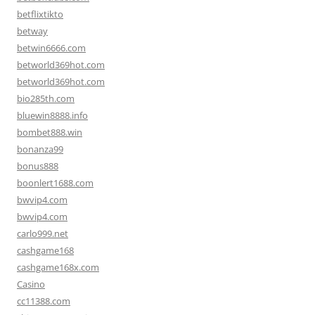
betflixtikto
betway
betwin6666.com
betworld369hot.com
betworld369hot.com
bio285th.com
bluewin8888.info
bombet888.win
bonanza99
bonus888
boonlert1688.com
bwvip4.com
bwvip4.com
carlo999.net
cashgame168
cashgame168x.com
Casino
cc11388.com