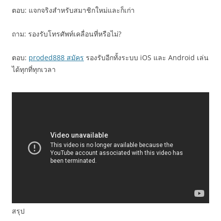
ตอบ: แจกจริงสำหรับสมาชิกใหม่และก็เก่า
ถาม: รองรับโทรศัพท์เคลื่อนที่หรือไม่?
ตอบ:
proded888 สมัคร
รองรับอีกทั้งระบบ iOS และ Android เล่น
ได้ทุกที่ทุกเวลา
สรุป