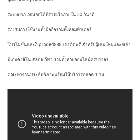
ระบบฝาก-ถอนออโต้ที่รวดเร็วภายใน 30 วินาที
รองรับการใช้งานทั้งมือถือรวมทั้งคอมพิวเตอร์
โปรโมชั่นและก็ proded888 เครดิตฟรี สำหรับผู้เล่นใหม่และก็เก่า
มีเกมคาสิโน สล็อต กีฬา รวมทั้งหวยออนไลน์ครบวงจร
คณะทำงานประสิทธิภาพพร้อมให้บริการตลอด 1 วัน