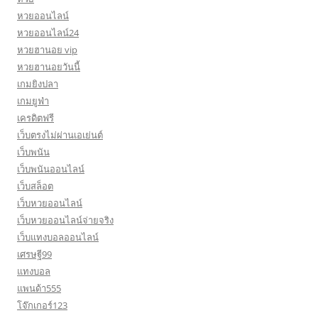
หวยออนไลน์
หวยออนไลน์24
หวยฮานอย vip
หวยฮานอยวันนี้
เกมยิงปลา
เกมยูฟ่า
เครดิตฟรี
เว็บตรงไม่ผ่านเอเย่นต์
เว็บพนัน
เว็บพนันออนไลน์
เว็บสล็อต
เว็บหวยออนไลน์
เว็บหวยออนไลน์จ่ายจริง
เว็บแทงบอลออนไลน์
เศรษฐี99
แทงบอล
แพนด้า555
โจ๊กเกอร์123