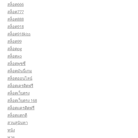
สล็อต666
สล็อต777
สล็อต888
สล็อต918
สล็อต918kiss
สล็อต99
สล็อตpg
สล็อตxo
สล็อตพุซซี่
สล็อตมันนี่เกม
สล็อตออนไลน์
สล็อตเครดิตฟรี
สล็อตเว็บตรง
สล็อตเว็บตรง 168
สล็อตเเครดิตฟรี
สล็อตแตกดี
สวนสุนันทา
หนัง
หวย