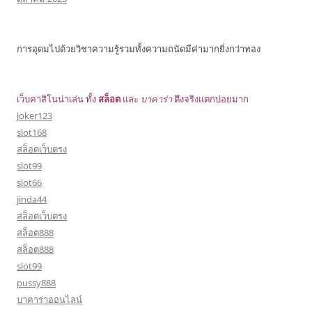
การอุดมไปด้วยวิชาความรู้รวมทั้งความถนัดมีค่ามากยิ่งกว่าทอง
เว็บคาสิโนน่าเล่น ทั้ง
สล็อต
และ
บาคาร่า
ตึงจริงแตกบ่อยมาก
joker123
slot168
สล็อตเว็บตรง
slot99
slot66
jinda44
สล็อตเว็บตรง
สล็อต888
สล็อต888
slot99
pussy888
บาคาร่าออนไลน์