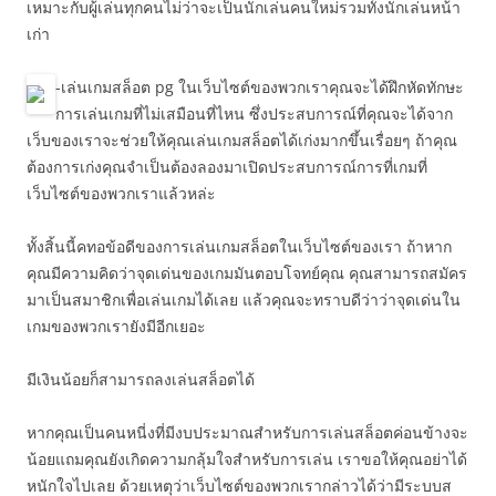
เหมาะกับผู้เล่นทุกคนไม่ว่าจะเป็นนักเล่นคนใหม่รวมทั้งนักเล่นหน้า
เก่า
-เล่นเกมสล็อต pg ในเว็บไซต์ของพวกเราคุณจะได้ฝึกหัดทักษะ
การเล่นเกมที่ไม่เสมือนที่ไหน ซึ่งประสบการณ์ที่คุณจะได้จาก
เว็บของเราจะช่วยให้คุณเล่นเกมสล็อตได้เก่งมากขึ้นเรื่อยๆ ถ้าคุณ
ต้องการเก่งคุณจำเป็นต้องลองมาเปิดประสบการณ์การที่เกมที่
เว็บไซต์ของพวกเราแล้วหล่ะ
ทั้งสิ้นนี้คทอข้อดีของการเล่นเกมสล็อตในเว็บไซต์ของเรา ถ้าหาก
คุณมีความคิดว่าจุดเด่นของเกมมันตอบโจทย์คุณ คุณสามารถสมัคร
มาเป็นสมาชิกเพื่อเล่นเกมได้เลย แล้วคุณจะทราบดีว่าว่าจุดเด่นใน
เกมของพวกเรายังมีอีกเยอะ
มีเงินน้อยก็สามารถลงเล่นสล็อตได้
หากคุณเป็นคนหนี่งที่มีงบประมาณสำหรับการเล่นสล็อตค่อนข้างจะ
น้อยแถมคุณยังเกิดความกลุ้มใจสำหรับการเล่น เราขอให้คุณอย่าได้
หนักใจไปเลย ด้วยเหตุว่าเว็บไซต์ของพวกเรากล่าวได้ว่ามีระบบส