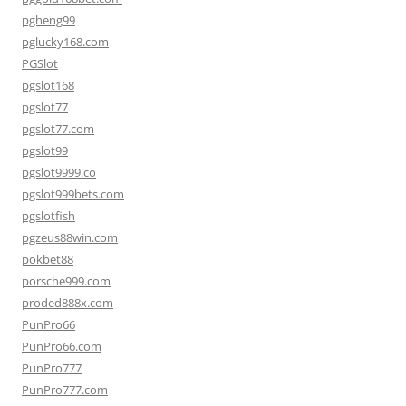
pgheng99
pglucky168.com
PGSlot
pgslot168
pgslot77
pgslot77.com
pgslot99
pgslot9999.co
pgslot999bets.com
pgslotfish
pgzeus88win.com
pokbet88
porsche999.com
proded888x.com
PunPro66
PunPro66.com
PunPro777
PunPro777.com