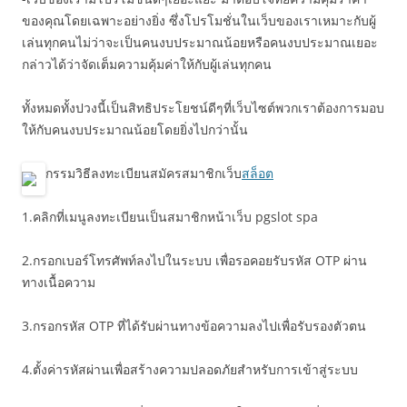
ของคุณโดยเฉพาะอย่างยิ่ง ซึ่งโปรโมชั่นในเว็บของเราเหมาะกับผู้
เล่นทุกคนไม่ว่าจะเป็นคนงบประมาณน้อยหรือคนงบประมาณเยอะ
กล่าวได้ว่าจัดเต็มความคุ้มค่าให้กับผู้เล่นทุกคน
ทั้งหมดทั้งปวงนี้เป็นสิทธิประโยชน์ดีๆที่เว็บไซต์พวกเราต้องการมอบ
ให้กับคนงบประมาณน้อยโดยยิ่งไปกว่านั้น
กรรมวิธีลงทะเบียนสมัครสมาชิกเว็บ
สล็อต
1.คลิกที่เมนูลงทะเบียนเป็นสมาชิกหน้าเว็บ pgslot spa
2.กรอกเบอร์โทรศัพท์ลงไปในระบบ เพื่อรอคอยรับรหัส OTP ผ่าน
ทางเนื้อความ
3.กรอกรหัส OTP ที่ได้รับผ่านทางข้อความลงไปเพื่อรับรองตัวตน
4.ตั้งค่ารหัสผ่านเพื่อสร้างความปลอดภัยสำหรับการเข้าสู่ระบบ