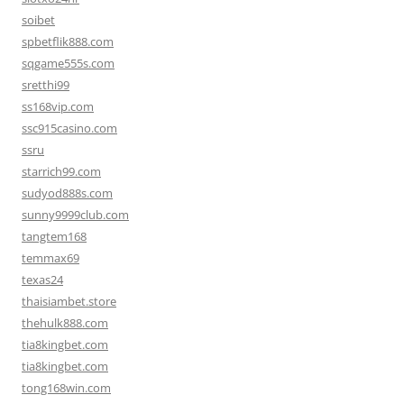
soibet
spbetflik888.com
sqgame555s.com
sretthi99
ss168vip.com
ssc915casino.com
ssru
starrich99.com
sudyod888s.com
sunny9999club.com
tangtem168
temmax69
texas24
thaisiambet.store
thehulk888.com
tia8kingbet.com
tia8kingbet.com
tong168win.com