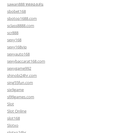
sawan888 ทดลองเล่น
sbobet168
sbotop1688.com
sclass8888.com
scr888
sexy168
sexy168vip
sexyauto168
sexybaccarat168.com
sexygame992
shinobi24hr.com
sing55fun.com
six9game
sl99games.com
Slot
Slot Online
slot168
Slotxo
slotxo24hr