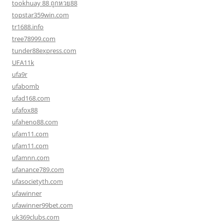
tookhuay 88 ถูกหวย88
topstar359win.com
tr1688.info
tree78999.com
tunder88express.com
UFA11k
ufa9r
ufabomb
ufad168.com
ufafox88
ufaheno88.com
ufam11.com
ufam11.com
ufamnn.com
ufanance789.com
ufasocietyth.com
ufawinner
ufawinner99bet.com
uk369clubs.com