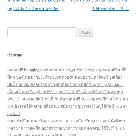
pgslot.lv 17 December 66
1 November 23
→
ค้นหา
สำหรับ:
เรื่องล่าสุด
เครดิตฟรี hengjing168d.com 16 กรกฎา 2569 hengjing168 คาสิโน ที่ดี
ที่สุด ของไทย ฝากประจำรับ 500 กล่องสุ่มเฮงเฮง รับเครดิตฟรี ยูสเดียว
เล่นได้ทุกเกม สล็อต168 แจก เครดิตฟรี เยอะที่สุด Top 10 by Mariana
สล็อตเว็บตรง Tangtem168e.com 23 JUL 69 สล็อต168 คาสิโนครบทุก
ค่าย เข้าเล่นง่าย ฟีลดี ฝากนี้เกินคุ้มรับทุนฟรี 100 จ่ายตรง กี่ล้านก็จ่าย คัด
มาแล้ว เล่นได้ทุกเกม สล็อต168 สมัครง่าย ลุ้นรางวัลใหญ่ได้ทันที Top 47
by Karl
บาคาร่า เปิดมุมมองใหม่ของเกมบาคาร่า สมัครรับ 1,000 ถอนได้จริงทุก
เวลา บาคาร่าสด ดีลเลอร์สาวสวย บาคาร่า168 สมัครง่าย ได้โปรไว Top
51 by Shani sexy168c.com 30 July 2569