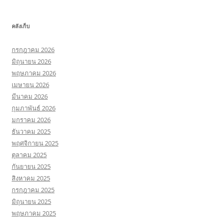
คลังเก็บ
กรกฎาคม 2026
มิถุนายน 2026
พฤษภาคม 2026
เมษายน 2026
มีนาคม 2026
กุมภาพันธ์ 2026
มกราคม 2026
ธันวาคม 2025
พฤศจิกายน 2025
ตุลาคม 2025
กันยายน 2025
สิงหาคม 2025
กรกฎาคม 2025
มิถุนายน 2025
พฤษภาคม 2025