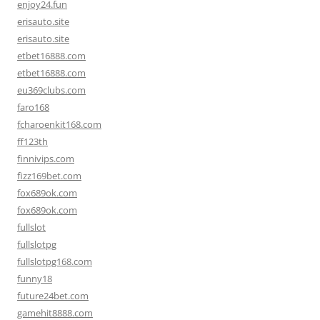
enjoy24.fun
erisauto.site
erisauto.site
etbet16888.com
etbet16888.com
eu369clubs.com
faro168
fcharoenkit168.com
ff123th
finnivips.com
fizz169bet.com
fox689ok.com
fox689ok.com
fullslot
fullslotpg
fullslotpg168.com
funny18
future24bet.com
gamehit8888.com