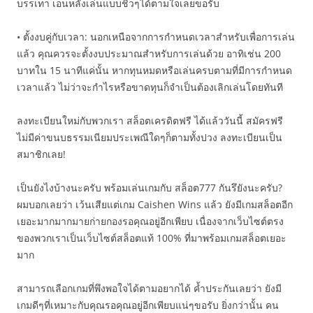
บรรเทา เอนหลังเล่นแบบชิวๆได้ตามใจเลยขอรับ
• ตั้งงบคู่กับเวลา: นอกเหนือจากการกำหนดเวลาสำหรับเพื่อการเล่น
แล้ว คุณควรจะตั้งงบประมาณสำหรับการเล่นด้วย อาทิเช่น 200
บาทใน 15 นาทีแค่นั้น หากทุนหมดหรือเล่นครบตามที่มีการกำหนด
เวลาแล้ว ไม่ว่าจะกำไรหรือขาดทุนก็จำเป็นต้องเลิกเล่นโดยทันที
ลงทะเบียนใหม่กับพวกเรา สล็อตเครดิตฟรี ได้แล้ววันนี้ สมัครฟรี
ไม่มีค่าขนบธรรมเนียมประเพณีใดๆก็ตามทั้งปวง ลงทะเบียนเป็น
สมาชิกเลย!
เป็นยังไงบ้างนะครับ พร้อมเล่นเกมกับ สล็อต777 กันรึยังนะครับ?
ผมบอกเลยว่า เว้นเสียแต่เกม Caishen Wins แล้ว ยังมีเกมสล็อตอีก
เยอะมากมากมายก่ายกองรอคุณอยู่อีกเพียบ เนื่องจากเว็บไซต์ตรง
ของพวกเราเป็นเว็บไซต์สล็อตแท้ 100% ที่มาพร้อมเกมสล็อตเยอะ
มาก
สามารถเลือกเกมที่พึงพอใจได้ตามอยากได้ ค้ำประกันเลยว่า ยังมี
เกมดีๆที่เหมาะกับคุณรอคุณอยู่อีกเพียบแน่ๆขอรับ ยิ่งกว่านั้น คน