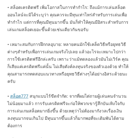
• สล็อตเครดิตฟรี เพิ่มโอกาสในการทำกำไร: ถึงแม้การเล่นสล็อต
ออนไลน์จะมิได้ระบุว่า คุณควรจะมีทุนเท่าไหร่สำหรับการเล่นเพื่อ
ทำกำไร แต่การที่คุณมีทุนมากขึ้น มันก็ทำให้คุณมีอิสระสำหรับการ
เล่นเกมสล็อตเยอะขึ้นด้วยเช่นเดียวกันขอรับ
• เหมาะสมกับการฝึกกลอุบาย: หลายคนมักใช้เคล็ดวิธีหรือยุทธวิธี
ต่างๆสำหรับเพื่อการเล่นเกมจริงไปเลย แล้วอะไรจะเหมาะไปกว่า
การใช้เครดิตฟรีอีกล่ะครับ เพราะว่าแม้ทดลองแล้วมันไม่เวิร์ค คุณ
ก็เสียแค่เครดิตฟรีแค่นั้น ไม่เสียตังค์ลงทุนจริงของตัวเองด้วย ทำให้
คุณสามารถทดสอบแนวทางหรือยุทธวิธีต่างๆได้อย่างอิสระด้วยนะ
ครับ
•
สล็อต777
สนุกแบบไร้ขีดจำกัด: จากที่ผมไต่ถามผู้เล่นคนจำนวน
ไม่น้อยมาแล้ว การรับเครดิตฟรีจะก่อให้พวกเขารู้สึกบันเทิงใจกับ
การเล่นเกมสล็อตมากยิ่งขึ้น ด้วยเหตุว่าไม่ต้องมากังวลเรื่องเงิน
ลงทุนมากจนเกินไป มีทุนมากขึ้นแล้วก็มากพอที่จะเดิมพันได้ตาม
ต้องการ