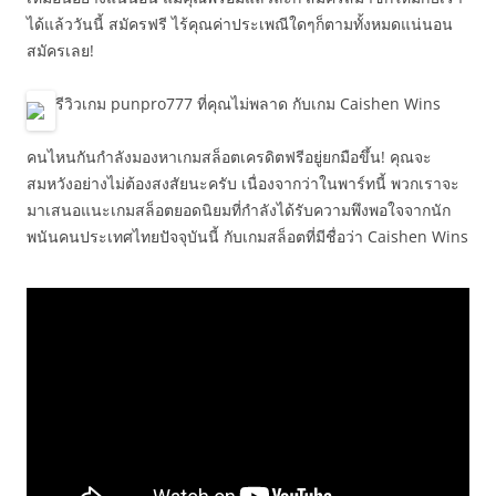
ได้แล้ววันนี้ สมัครฟรี ไร้คุณค่าประเพณีใดๆก็ตามทั้งหมดแน่นอน
สมัครเลย!
รีวิวเกม punpro777 ที่คุณไม่พลาด กับเกม Caishen Wins
คนไหนกันกำลังมองหาเกมสล็อตเครดิตฟรีอยู่ยกมือขึ้น! คุณจะ
สมหวังอย่างไม่ต้องสงสัยนะครับ เนื่องจากว่าในพาร์ทนี้ พวกเราจะ
มาเสนอแนะเกมสล็อตยอดนิยมที่กำลังได้รับความพึงพอใจจากนัก
พนันคนประเทศไทยปัจจุบันนี้ กับเกมสล็อตที่มีชื่อว่า Caishen Wins