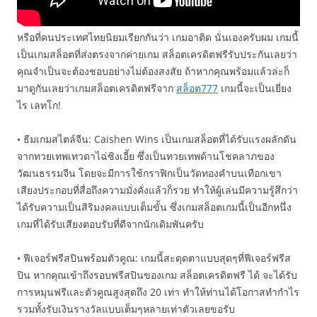
หรือที่คนประเทศไทยนิยมเรียกกันว่า เกมอาติด นั่นเองครับผม เกมนี้
เป็นเกมสล็อตที่ส่งตรงจากค่ายเกม สล็อตเครดิตฟรีรับประกันเลยว่า
คุณจำเป็นจะต้องชอบอย่างไม่ต้องสงสัย ถ้าหากคุณพร้อมแล้วล่ะก็
มาดูกันเลยว่าเกมสล็อตเครดิตฟรีจาก
สล็อต777
เกมนี้จะเป็นเยี่ยง
ไร เลทโก!
• ธีมเกมสไตล์จีน: Caishen Wins เป็นเกมสล็อตที่ได้รับแรงผลักดัน
จากทวยเทพเทวดาไฉ่ซิงเอี้ย ซึ่งเป็นทวยเทพด้านโชคลาภของ
วัฒนธรรมจีน โดยจะมีการใช้กราฟิกเป็นวัดทองคำบนเทือกเขา
เสียงประกอบที่สื่อถึงความมั่งคั่งแล้วก็รวย ทำให้ผู้เล่นมีความรู้สึกว่า
ได้รับความเป็นสิริมงคลแบบเต็มขั้น ซึ่งเกมสล็อตเกมนี้เป็นอีกหนึ่ง
เกมที่ได้รับเสียงตอบรับที่ดีจากนักเดิมพันครับ
• ฟีเจอร์ฟรีสปินพร้อมตัวคูณ: เกมนี้สะดุดตาแบบสุดๆที่ฟีเจอร์ฟรีส
ปิน หากคุณเข้าถึงรอบฟรีสปินของเกม สล็อตเครดิตฟรี ได้ จะได้รับ
การหมุนฟรีและตัวคูณสูงสุดถึง 20 เท่า ทำให้ท่านได้โอกาสทำกำไร
รวมทั้งรับเงินรางวัลแบบเต็มๆหลายเท่าตัวเลยขอรับ