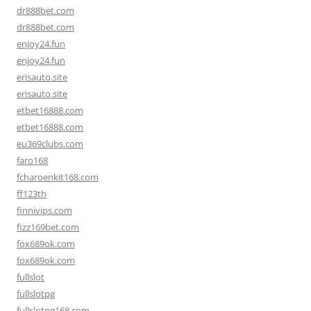
dr888bet.com
dr888bet.com
enjoy24.fun
enjoy24.fun
erisauto.site
erisauto.site
etbet16888.com
etbet16888.com
eu369clubs.com
faro168
fcharoenkit168.com
ff123th
finnivips.com
fizz169bet.com
fox689ok.com
fox689ok.com
fullslot
fullslotpg
fullslotpg168.com