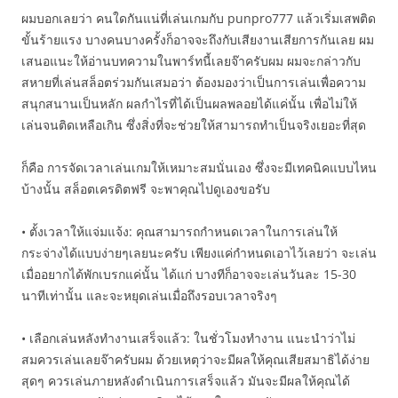
ผมบอกเลยว่า คนใดกันแน่ที่เล่นเกมกับ punpro777 แล้วเริ่มเสพติด
ขั้นร้ายแรง บางคนบางครั้งก็อาจจะถึงกับเสียงานเสียการกันเลย ผม
เสนอแนะให้อ่านบทความในพาร์ทนี้เลยจ๊าครับผม ผมจะกล่าวกับ
สหายที่เล่นสล็อตร่วมกันเสมอว่า ต้องมองว่าเป็นการเล่นเพื่อความ
สนุกสนานเป็นหลัก ผลกำไรที่ได้เป็นผลพลอยได้แค่นั้น เพื่อไม่ให้
เล่นจนติดเหลือเกิน ซึ่งสิ่งที่จะช่วยให้สามารถทำเป็นจริงเยอะที่สุด
ก็คือ การจัดเวลาเล่นเกมให้เหมาะสมนั่นเอง ซึ่งจะมีเทคนิคแบบไหน
บ้างนั้น สล็อตเครดิตฟรี จะพาคุณไปดูเองขอรับ
• ตั้งเวลาให้แจ่มแจ้ง: คุณสามารถกำหนดเวลาในการเล่นให้
กระจ่างได้แบบง่ายๆเลยนะครับ เพียงแค่กำหนดเอาไว้เลยว่า จะเล่น
เมื่ออยากได้พักเบรกแค่นั้น ได้แก่ บางทีก็อาจจะเล่นวันละ 15-30
นาทีเท่านั้น และจะหยุดเล่นเมื่อถึงรอบเวลาจริงๆ
• เลือกเล่นหลังทำงานเสร็จแล้ว: ในชั่วโมงทำงาน แนะนำว่าไม่
สมควรเล่นเลยจ๊าครับผม ด้วยเหตุว่าจะมีผลให้คุณเสียสมาธิได้ง่าย
สุดๆ ควรเล่นภายหลังดำเนินการเสร็จแล้ว มันจะมีผลให้คุณได้