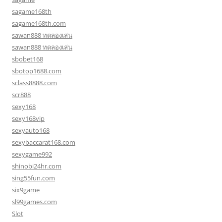
sagame168th
sagame168th.com
sawan888 ทดลองเล่น
sawan888 ทดลองเล่น
sbobet168
sbotop1688.com
sclass8888.com
scr888
sexy168
sexy168vip
sexyauto168
sexybaccarat168.com
sexygame992
shinobi24hr.com
sing55fun.com
six9game
sl99games.com
Slot