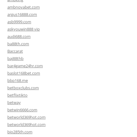
ambnovabet.com
argus16888.com
asb9999.com
askyouwin888 vip
audi688.com
ba88th.com
Baccarat
baj88thb
bar4game24hr.com
baslot168bet.com
bbp168.me
betboxclubs.com
betflixtikto
betway
betwin6666.com
betworld369hot.com
betworld369hot.com
bio285th.com