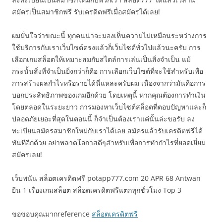
สมัครเป็นสมาชิกฟรี รับเครดิตฟรีเมื่อสมัครได้เลย!
ผมมั่นใจว่าขณะนี้ ทุกคนน่าจะมองเห็นความไม่เหมือนระหว่างการ
ใช้บริการกับเราเว็บไซต์ตรงแล้วก็เว็บไซต์ทั่วไปแล้วนะครับ การ
เลือกเกมสล็อตให้เหมาะสมกับสไตล์การเล่นเป็นสิ่งจำเป็น แม้
กระนั้นสิ่งที่จำเป็นยิ่งกว่าก็คือ การเลือกเว็บไซต์ที่จะใช้สำหรับเพื่อ
การสร้างผลกำไรหรือรายได้นี่แหละครับผม เนื่องจากว่ามันคือการ
บอกประสิทธิภาพของเกมอีกด้วย โดยเหตุนี้ หากคุณต้องการทำเงิน
โดยตลอดในระยะยาว การมองหาเว็บไซต์สล็อตที่ตอบปัญหาและก็
ปลอดภัยเยอะที่สุดในตอนนี้ ก็จำเป็นต้องเราแค่นั้นล่ะขอรับ ลง
ทะเบียนสมัครสมาชิกใหม่กับเราได้เลย สมัครแล้วรับเครดิตฟรีได้
ทันทีอีกด้วย อย่าพลาดโอกาสดีๆสำหรับเพื่อการทำกำไรที่ยอดเยี่ยม
สมัครเลย!
เว็บพนัน สล็อตเครดิตฟรี potapp777.com 20 APR 68 Antwan
ยืน 1 เรื่องเกมสล็อต สล็อตเครดิตฟรีแตกทุกชั่วโมง Top 3
ขอขอบคุณมากreference
สล็อตเครดิตฟรี