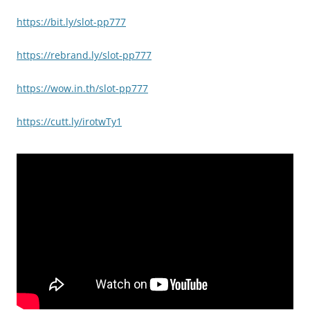
https://bit.ly/slot-pp777
https://rebrand.ly/slot-pp777
https://wow.in.th/slot-pp777
https://cutt.ly/irotwTy1