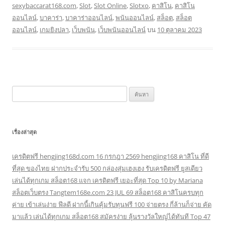
sexybaccarat168.com
,
Slot
,
Slot Online
,
Slotxo
,
คาสิโน
,
คาสิโน
ออนไลน์
,
บาคาร่า
,
บาคาร่าออนไลน์
,
พนันออนไลน์
,
สล็อต
,
สล็อต
ออนไลน์
,
เกมยิงปลา
,
เว็บพนัน
,
เว็บพนันออนไลน์
บน
10 ตุลาคม 2023
ค้นหา
สำหรับ:
เรื่องล่าสุด
เครดิตฟรี hengjing168d.com 16 กรกฎา 2569 hengjing168 คาสิโน ที่ดี
ที่สุด ของไทย ฝากประจำรับ 500 กล่องสุ่มเฮงเฮง รับเครดิตฟรี ยูสเดียว
เล่นได้ทุกเกม สล็อต168 แจก เครดิตฟรี เยอะที่สุด Top 10 by Mariana
สล็อตเว็บตรง Tangtem168e.com 23 JUL 69 สล็อต168 คาสิโนครบทุก
ค่าย เข้าเล่นง่าย ฟีลดี ฝากนี้เกินคุ้มรับทุนฟรี 100 จ่ายตรง กี่ล้านก็จ่าย คัด
มาแล้ว เล่นได้ทุกเกม สล็อต168 สมัครง่าย ลุ้นรางวัลใหญ่ได้ทันที Top 47