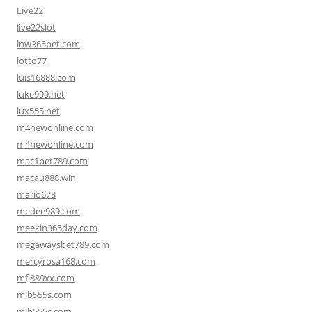
Live22
live22slot
lnw365bet.com
lotto77
luis16888.com
luke999.net
lux555.net
m4newonline.com
m4newonline.com
mac1bet789.com
macau888.win
mario678
medee989.com
meekin365day.com
megawaysbet789.com
mercyrosa168.com
mfj889xx.com
mib555s.com
mib555s.com