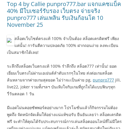
Top 4 by Callie punpro777.bar แจกแคชแบ็ค
40% มีใบเซอร์รับรอง เว็บตรง จ่ายจริง
punpro777 เล่นเพลิน รับเงินก้อนโต 10
November 25
สล็อตเว็บไซต์ตรงแท้ 100% จำเป็นต้อง สล็อตเครดิตฟรี เพียง
แค่นั้น! การันตีความปลอดภัย 100% ฝากถอนง่าย ลงทะเบียน
เป็นสมาชิกได้เลย!
ระลึกถึงสล็อตเว็บตรงแท้ 100% รำลึกถึง สล็อต777 เท่านั้น! ยอด
เยี่ยมเว็บตรงไม่ผ่านเอเย่นต์ลำดับแรกๆในไทย ส่งต่อเกมสล็อต
ล้นหลามจากค่ายเกมสุดยอด ไม่ว่าจะเป็นค่าย pg,
punpro777
jili,
live22, joker รวมทั้งฯลฯ บันเทิงใจกับเกมที่ถูกใจได้แบบฟินๆทุก
วี่วันตลอด 1 วัน
มีแอดไม่นคอยซัพพอร์ตอย่างมาก โปรโมชั่นแล้วก็กิจกรรมไม่ต้อง
พูดถึง จัดหนักจัดเต็มให้อย่างแน่แท้ขอรับ ยืนยันเลยว่า สล็อตเครดิต
ฟรี จะทำให้คุณได้รับประสบการณ์การเล่นสล็อตออนไลน์ที่ไม่มีใคร
เหมือนอย่างแน่นอน แม้คุณพร้อมแล้วล่ะก็ สมัครสมาชิกใหม่กับเรา