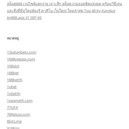
สล็อต888 เวปไซต์แตกง่าย เจาะลึก สล็อต เกมยอดฮิตแห่งยุค พร้อมวิธีเล่น
และสิ่งที่มือใหม่ต้องรู้ คาสิโน เว็บใหญ่ ใหม่ล่าสุด Top 48 by Kandice
Jin888.asia 31 SEP 69
หมวดหมู่
13satanbets.com
1688vegasx.com
168slot
188bet
188betth
1xbet
1xbetth
1xgameth.com
77UFA
789pluss.com
8lots.me
918Kiss