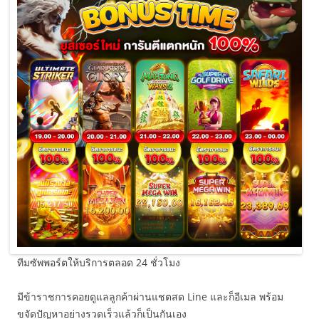
ทีมซัพพอร์ตให้บริการตลอด 24 ชั่วโมง
มีข้าราชการคอยดูแลลูกค้าผ่านแชตสด Line และก็อีเมล พร้อม
ขจัดปัญหาอย่างรวดเร็วแล้วก็เป็นกันเอง