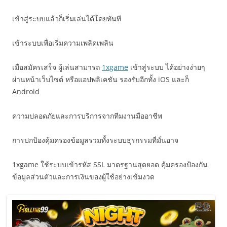
เข้าสู่ระบบแล้วก็เริ่มเล่นได้โดยทันที
เข้าระบบเพื่อเริ่มความเพลิดเพลิน
เมื่อสมัครเสร็จ ผู้เล่นสามารถ
1xgame
เข้าสู่ระบบ ได้อย่างง่ายๆ
ผ่านหน้าเว็บไซต์ หรือแอปพลิเคชัน รองรับอีกทั้ง iOS และก็
Android
ความปลอดภัยและการบริการจากทีมงานมืออาชีพ
การปกป้องคุ้มครองข้อมูลรวมทั้งระบบธุรกรรมที่มั่นอาจ
1xgame ใช้ระบบเข้ารหัส SSL มาตรฐานสุดยอด คุ้มครองป้องกัน
ข้อมูลส่วนตัวและการเงินของผู้ใช้อย่างเข้มงวด