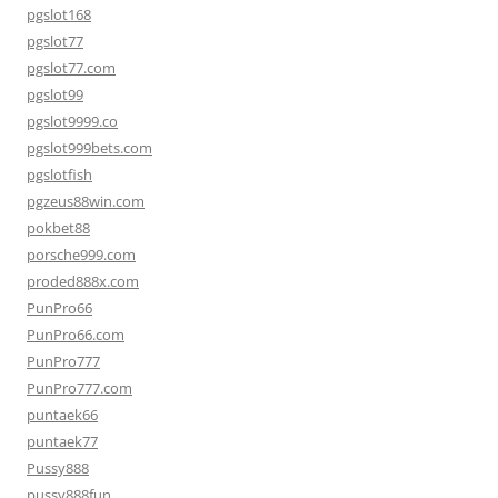
pgslot168
pgslot77
pgslot77.com
pgslot99
pgslot9999.co
pgslot999bets.com
pgslotfish
pgzeus88win.com
pokbet88
porsche999.com
proded888x.com
PunPro66
PunPro66.com
PunPro777
PunPro777.com
puntaek66
puntaek77
Pussy888
pussy888fun