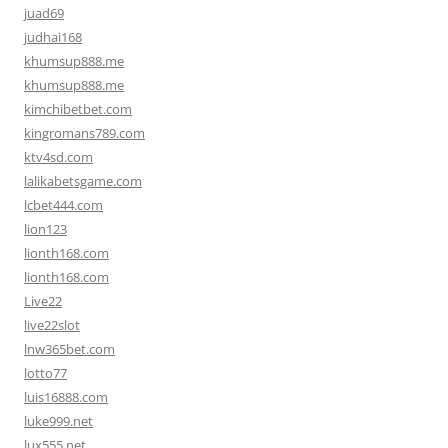
juad69
judhai168
khumsup888.me
khumsup888.me
kimchibetbet.com
kingromans789.com
ktv4sd.com
lalikabetsgame.com
lcbet444.com
lion123
lionth168.com
lionth168.com
Live22
live22slot
lnw365bet.com
lotto77
luis16888.com
luke999.net
lux555.net