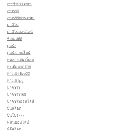
zeed1911.com
zeus66
zeus88new.com
คาสิโน
คาสิโนออนไลน์
ซีเกมส์68
ดูหนัง
ดูหนังออนไลน์
ทดลองเล่นสล็อต
ทะเบียนรถสวย
ทางเข้า live22
ทางเข้าpg
บาคาร่า
บาคาร่า168
บาคาร่าออนไลน์
ปั่นสล็อต
ปั่นโปร777
พนันออนไลน์
พีจีสล็อต