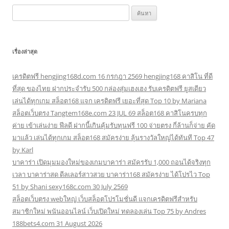
ค้นหา
สำหรับ:
เรื่องล่าสุด
เครดิตฟรี hengjing168d.com 16 กรกฎา 2569 hengjing168 คาสิโน ที่ดี
ที่สุด ของไทย ฝากประจำรับ 500 กล่องสุ่มเฮงเฮง รับเครดิตฟรี ยูสเดียว
เล่นได้ทุกเกม สล็อต168 แจก เครดิตฟรี เยอะที่สุด Top 10 by Mariana
สล็อตเว็บตรง Tangtem168e.com 23 JUL 69 สล็อต168 คาสิโนครบทุก
ค่าย เข้าเล่นง่าย ฟีลดี ฝากนี้เกินคุ้มรับทุนฟรี 100 จ่ายตรง กี่ล้านก็จ่าย คัด
มาแล้ว เล่นได้ทุกเกม สล็อต168 สมัครง่าย ลุ้นรางวัลใหญ่ได้ทันที Top 47
by Karl
บาคาร่า เปิดมุมมองใหม่ของเกมบาคาร่า สมัครรับ 1,000 ถอนได้จริงทุก
เวลา บาคาร่าสด ดีลเลอร์สาวสวย บาคาร่า168 สมัครง่าย ได้โปรไว Top
51 by Shani sexy168c.com 30 July 2569
สล็อตเว็บตรง webใหญ่ เว็บสล็อตโปรโมชั่นดี แจกเครดิตฟรีสำหรับ
สมาชิกใหม่ พนันออนไลน์ เว็บเปิดใหม่ ทดลองเล่น Top 75 by Andres
188bets4.com 31 August 2026