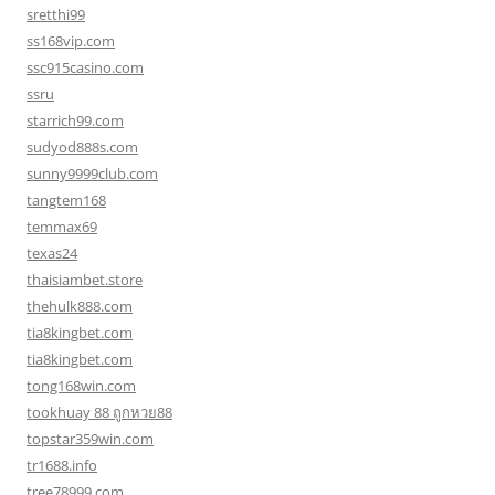
sretthi99
ss168vip.com
ssc915casino.com
ssru
starrich99.com
sudyod888s.com
sunny9999club.com
tangtem168
temmax69
texas24
thaisiambet.store
thehulk888.com
tia8kingbet.com
tia8kingbet.com
tong168win.com
tookhuay 88 ถูกหวย88
topstar359win.com
tr1688.info
tree78999.com