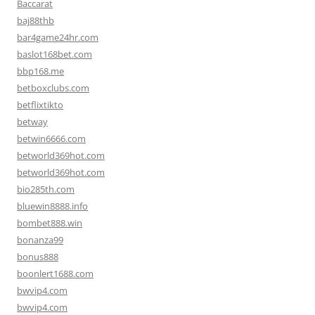
Baccarat
baj88thb
bar4game24hr.com
baslot168bet.com
bbp168.me
betboxclubs.com
betflixtikto
betway
betwin6666.com
betworld369hot.com
betworld369hot.com
bio285th.com
bluewin8888.info
bombet888.win
bonanza99
bonus888
boonlert1688.com
bwvip4.com
bwvip4.com