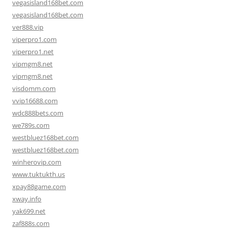
vegasisland168bet.com
vegasisland168bet.com
ver888.vip
viperpro1.com
viperpro1.net
vipmgm8.net
vipmgm8.net
visdomm.com
vvip16688.com
wdc888bets.com
we789s.com
westbluez168bet.com
westbluez168bet.com
winherovip.com
www.tuktukth.us
xpay88game.com
xway.info
yak699.net
zaf888s.com