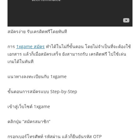
สมัครง่าย รับเครดิตฟรีโดยทันที
การ
1xgame สมัคร
ทำได้ในไม่กี่ขั้นตอน โดยไม่จำเป็นที่จะต้องใช้
เอกสาร แล้วก็เมื่อสมัครเสร็จ ยังสามารถรับ เครดิตฟรี ไปใช้เล่น
เกมได้ในทันที
แนวทางลงทะเบียนกับ 1xgame
ขั้นตอนการสมัครแบบ Step-by-Step
เข้าสู่เว็บไซต์ 1xgame
คลิกปุ่ม “สมัครสมาชิก”
กรอกเบอร์โทรศัพท์ รหัสผ่าน แล้วก็ยืนยันรหัส OTP