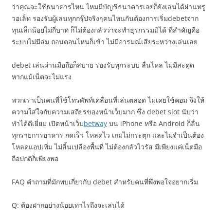
ว่าคุณจะใช้ธนาคารไหน ไหมมีบัญชีธนาคารเลยก็ยังเล่นได้ผ่านทรู
วอเล็ท รองรับผู้เล่นทุกกรุ๊ปจริงๆคนไหนกันต้องการเริ่มdebetจาก
ทุนเล็กน้อยไม่กี่บาท ก็ไม่ต้องกลัวว่าจะทำธุรกรรมมิได้ ที่สำคัญคือ
ระบบไม่มีล่ม ถอนตอนไหนก็เข้า ไม่มีอารมณ์เสียระหว่างเล่นเลย
debet เล่นผ่านมือถือก็สบาย รองรับทุกระบบ ลื่นไหล ไม่มีสะดุด
หากแม้เน็ตจะไม่แรง
พวกเราเป็นคนที่ใช้โทรศัพท์เคลื่อนที่เล่นตลอด ไม่เคยใช้คอม จึงให้
ความใส่ใจกับความเสถียรของหน้าเว็บมาก ซึ่ง debet slot นับว่า
ทำได้ดีเยี่ยม เปิดหน้าเว็บ
betway
บน iPhone หรือ Android ก็ลื่น
ทุกรายการอาหาร กดเร็ว โหลดไว เกมไม่กระตุก และไม่จำเป็นต้อง
โหลดแอปเพิ่ม ไม่สิ้นเปลืองพื้นที่ ไม่ต้องกลัวไวรัส มีเพียงแค่เน็ตมือ
ถือปกติก็เพียงพอ
FAQ คำถามที่มักพบเกี่ยวกับ debet สำหรับคนที่พึงพอใจอยากเริ่ม
Q: ต้องฝากอย่างน้อยเท่าไรถึงจะเล่นได้