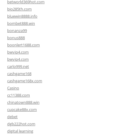
betworld369hot.com
bio285th.com
bluewin8888.info
bombet888.win
bonanza99
bonus888
boonlert1688.com
bwvip4.com
bwvip4.com
carlo999.net
cashgame168
cashgame168x.com
Casino
cc11388.com
chinatown888.win
cupcake88x.com
debet
dgb222hot.com
digital learning