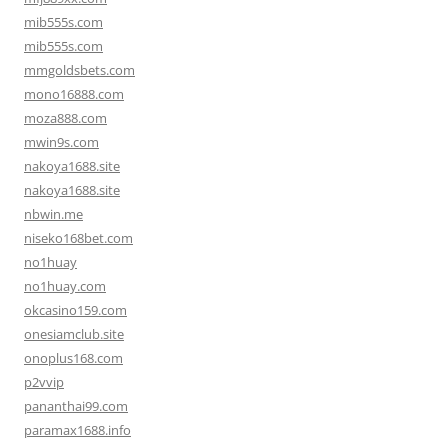
mib555s.com
mib555s.com
mmgoldsbets.com
mono16888.com
moza888.com
mwin9s.com
nakoya1688.site
nakoya1688.site
nbwin.me
niseko168bet.com
no1huay
no1huay.com
okcasino159.com
onesiamclub.site
onoplus168.com
p2vvip
pananthai99.com
paramax1688.info