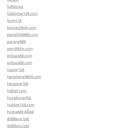
fullslotpg
fullslotpg168.com
funny18
future24bet.com
gamehit8888.com
gaojing888
gem99ths.com
gobaza88.com
gobaza88.com
happy168
hengheng9899.com
hengjing168
hi6bet.com
hongkong456
hubbet168.com
hydra888 สล็อต
ib888pro.bet
ib888pro.bet