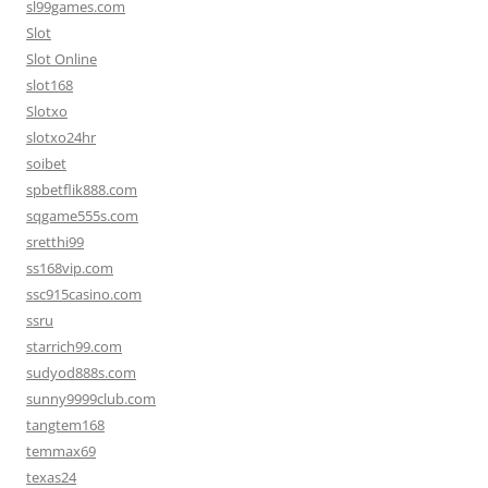
sl99games.com
Slot
Slot Online
slot168
Slotxo
slotxo24hr
soibet
spbetflik888.com
sqgame555s.com
sretthi99
ss168vip.com
ssc915casino.com
ssru
starrich99.com
sudyod888s.com
sunny9999club.com
tangtem168
temmax69
texas24