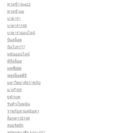
ทางเข้า live22
ทางเข้าpg
บาคาร่า
บาคาร่า168
บาคาร่าออนไลน์
ปั่นสล็อต
ปั่นโปร777
พนันออนไลน์
พีจีสล็อต
พุซซี่888
ฟลูสล็อตพีจี
มหาวิทยาลัยราชภัฏ
มาเก๊า69
ยูฟ่าเบท
รับทำเว็บพนัน
ราชภัฏสวนสุนันทา
ล็อกดาวน์168
สปอร์ตบุ๊ก
สมัครสมาชิก lotto432